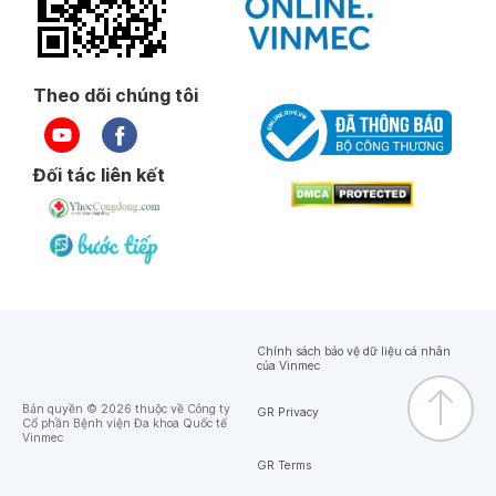
Theo dõi chúng tôi
Đối tác liên kết
Chính sách bảo vệ dữ liệu cá nhân
của Vinmec
Bản quyền © 2026 thuộc về Công ty
GR Privacy
Cổ phần Bệnh viện Đa khoa Quốc tế
Vinmec
GR Terms