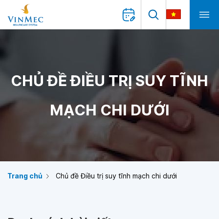
CHỦ ĐỀ ĐIỀU TRỊ SUY TĨNH
MẠCH CHI DƯỚI
Trang chủ
Chủ đề Điều trị suy tĩnh mạch chi dưới