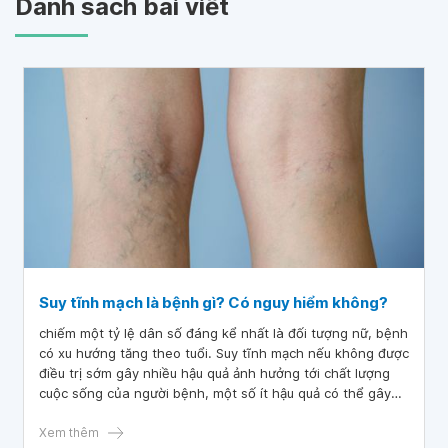
Danh sách bài viết
Suy tĩnh mạch là bệnh gì? Có nguy hiểm không?
chiếm một tỷ lệ dân số đáng kể nhất là đối tượng nữ, bệnh
có xu hướng tăng theo tuổi. Suy tĩnh mạch nếu không được
điều trị sớm gây nhiều hậu quả ảnh hưởng tới chất lượng
cuộc sống của người bệnh, một số ít hậu quả có thể gây
nguy hiểm đến tính mạng.
Xem thêm