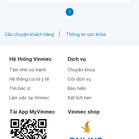
1
Câu chuyện khách hàng
Thông tin sức khỏe
Hệ thống Vinmec
Dịch vụ
Tầm nhìn sứ mệnh
Chuyên khoa
Hệ thống cơ sở y tế
Gói dịch vụ
Tìm bác sĩ
Bảo hiểm
Làm việc tại Vinmec
Đặt lịch hẹn
Tải App MyVinmec
Vinmec shop