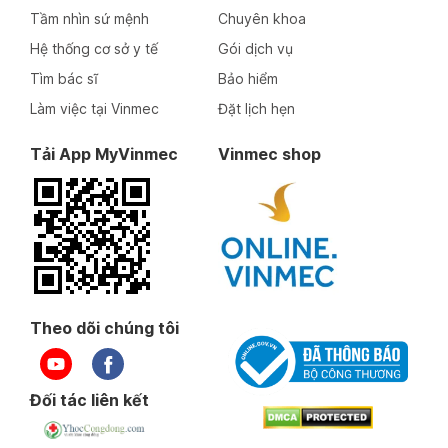
Tầm nhìn sứ mệnh
Chuyên khoa
Hệ thống cơ sở y tế
Gói dịch vụ
Tìm bác sĩ
Bảo hiểm
Làm việc tại Vinmec
Đặt lịch hẹn
Tải App MyVinmec
Vinmec shop
Theo dõi chúng tôi
Đối tác liên kết