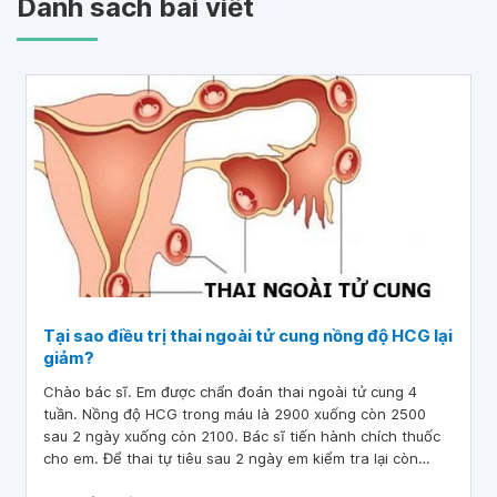
Danh sách bài viết
Tại sao điều trị thai ngoài tử cung nồng độ HCG lại
giảm?
Chào bác sĩ. Em được chẩn đoán thai ngoài tử cung 4
tuần. Nồng độ HCG trong máu là 2900 xuống còn 2500
sau 2 ngày xuống còn 2100. Bác sĩ tiến hành chích thuốc
cho em. Để thai tự tiêu sau 2 ngày em kiểm tra lại còn
1898. Hôm nay em xét nghiệm còn 1389. Vậy tình trạng