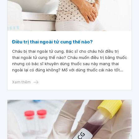
Điều trị thai ngoài tử cung thế nào?
Cháu bị thai ngoài tử cung. Bác sĩ cho cháu hỏi điều trị
thai ngoài tử cung thế nào? Cháu muốn điều trị bằng thuốc
nhưng có bác sĩ khuyên dùng thuốc sau này mang thai
ngoài lại có đúng không? Mổ với dùng thuốc cái nào tốt
hơn thưa bác sĩ
Xem thêm