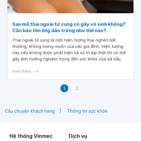
Sau mổ thai ngoài tử cung có gây vô sinh không?
Cần bảo tồn ống dẫn trứng như thế nào?
Thai ngoài tử cung là một hiện tượng thai nghén bất
thường, không mong muốn của các gia đình. Hiện tượng
này nếu không được phát hiện và xử trí kịp thời thì có thể
gây ảnh hưởng nghiêm trọng đến sức khỏe của bà bầu.
Xem thêm
1
2
Câu chuyện khách hàng
Thông tin sức khỏe
Hệ thống Vinmec
Dịch vụ