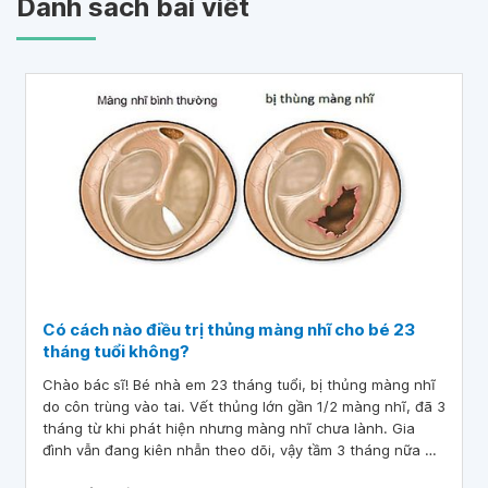
Danh sách bài viết
Có cách nào điều trị thủng màng nhĩ cho bé 23
tháng tuổi không?
Chào bác sĩ! Bé nhà em 23 tháng tuổi, bị thủng màng nhĩ
do côn trùng vào tai. Vết thủng lớn gần 1/2 màng nhĩ, đã 3
tháng từ khi phát hiện nhưng màng nhĩ chưa lành. Gia
đình vẫn đang kiên nhẫn theo dõi, vậy tầm 3 tháng nữa mà
vết thủng vẫn chưa lành, thì bác sĩ cho em hỏi, có cách