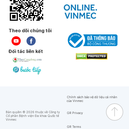
Theo dõi chúng tôi
Đối tác liên kết
Chính sách bảo vệ dữ liệu cá nhân
của Vinmec
Bản quyền © 2026 thuộc về Công ty
GR Privacy
Cổ phần Bệnh viện Đa khoa Quốc tế
Vinmec
GR Terms