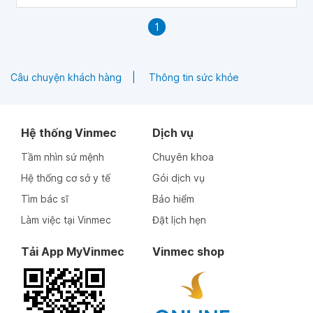
1
Câu chuyện khách hàng
Thông tin sức khỏe
Hệ thống Vinmec
Dịch vụ
Tầm nhìn sứ mệnh
Chuyên khoa
Hệ thống cơ sở y tế
Gói dịch vụ
Tìm bác sĩ
Bảo hiểm
Làm việc tại Vinmec
Đặt lịch hẹn
Tải App MyVinmec
Vinmec shop