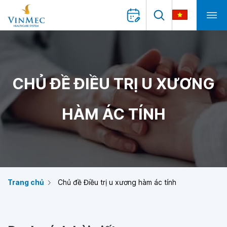
CHỦ ĐỀ ĐIỀU TRỊ U XƯƠNG
HÀM ÁC TÍNH
Trang chủ
Chủ đề Điều trị u xương hàm ác tính