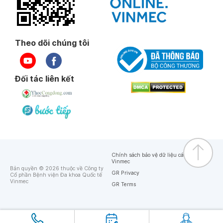
Theo dõi chúng tôi
Đối tác liên kết
Chính sách bảo vệ dữ liệu cá nhân của
Vinmec
Bản quyền © 2026 thuộc về Công ty
GR Privacy
Cổ phần Bệnh viện Đa khoa Quốc tế
Vinmec
GR Terms