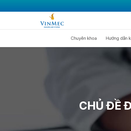
Chuyên khoa
Hướng dẫn k
CHỦ ĐỀ Đ