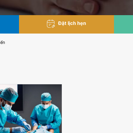
Đặt lịch hẹn
yến