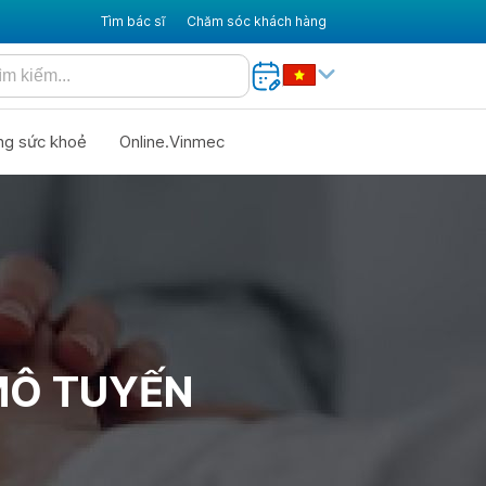
Tìm bác sĩ
Chăm sóc khách hàng
ng sức khoẻ
Online.Vinmec
 MÔ TUYẾN