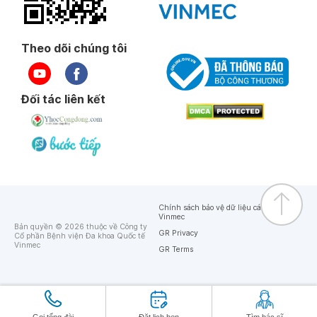
Theo dõi chúng tôi
Đối tác liên kết
Chính sách bảo vệ dữ liệu cá nhân của
Vinmec
Bản quyền © 2026 thuộc về Công ty
GR Privacy
Cổ phần Bệnh viện Đa khoa Quốc tế
Vinmec
GR Terms