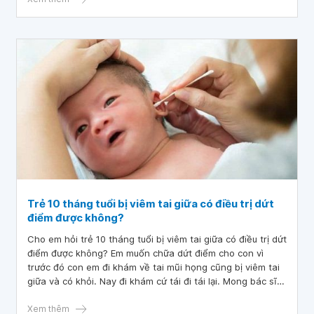
Trẻ 10 tháng tuổi bị viêm tai giữa có điều trị dứt
điểm được không?
Cho em hỏi trẻ 10 tháng tuổi bị viêm tai giữa có điều trị dứt
điểm được không? Em muốn chữa dứt điểm cho con vì
trước đó con em đi khám về tai mũi họng cũng bị viêm tai
giữa và có khỏi. Nay đi khám cứ tái đi tái lại. Mong bác sĩ
tư vấn giúp em. Em cảm ơn bác sĩ.
Xem thêm