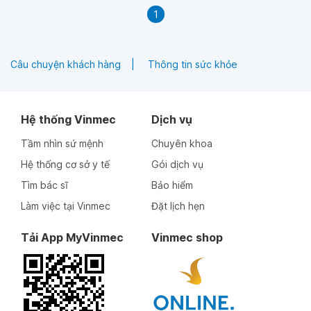
1
Câu chuyện khách hàng
Thông tin sức khỏe
Hệ thống Vinmec
Dịch vụ
Tầm nhìn sứ mệnh
Chuyên khoa
Hệ thống cơ sở y tế
Gói dịch vụ
Tìm bác sĩ
Bảo hiểm
Làm việc tại Vinmec
Đặt lịch hẹn
Tải App MyVinmec
Vinmec shop