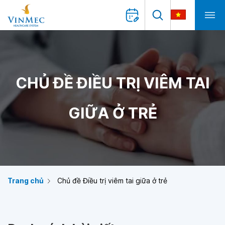
CHỦ ĐỀ ĐIỀU TRỊ VIÊM TAI
GIỮA Ở TRẺ
Trang chủ
Chủ đề Điều trị viêm tai giữa ở trẻ