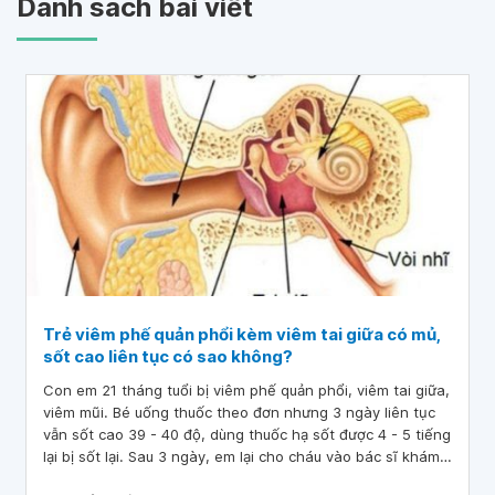
Danh sách bài viết
Trẻ viêm phế quản phổi kèm viêm tai giữa có mủ,
sốt cao liên tục có sao không?
Con em 21 tháng tuổi bị viêm phế quản phổi, viêm tai giữa,
viêm mũi. Bé uống thuốc theo đơn nhưng 3 ngày liên tục
vẫn sốt cao 39 - 40 độ, dùng thuốc hạ sốt được 4 - 5 tiếng
lại bị sốt lại. Sau 3 ngày, em lại cho cháu vào bác sĩ khám
và kết luận tình trạng viêm tai giữa đã nặng hơn so với 3