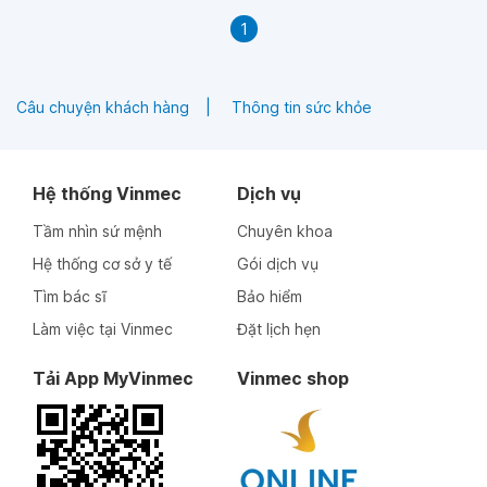
1
Câu chuyện khách hàng
Thông tin sức khỏe
Hệ thống Vinmec
Dịch vụ
Tầm nhìn sứ mệnh
Chuyên khoa
Hệ thống cơ sở y tế
Gói dịch vụ
Tìm bác sĩ
Bảo hiểm
Làm việc tại Vinmec
Đặt lịch hẹn
Tải App MyVinmec
Vinmec shop