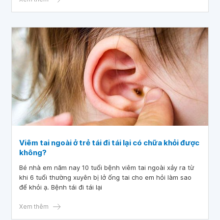
Viêm tai ngoài ở trẻ tái đi tái lại có chữa khỏi được
không?
Bé nhà em năm nay 10 tuổi bệnh viêm tai ngoài xảy ra từ
khi 6 tuổi thường xuyên bị lở ống tai cho em hỏi làm sao
để khỏi ạ. Bệnh tái đi tái lại
Xem thêm