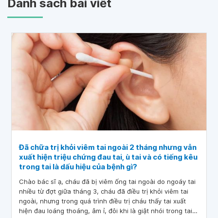
Danh sách bài viết
Đã chữa trị khỏi viêm tai ngoài 2 tháng nhưng vẫn
xuất hiện triệu chứng đau tai, ù tai và có tiếng kêu
trong tai là dấu hiệu của bệnh gì?
Chào bác sĩ ạ, cháu đã bị viêm ống tai ngoài do ngoáy tai
nhiều từ đợt giữa tháng 3, cháu đã điều trị khỏi viêm tai
ngoài, nhưng trong quá trình điều trị cháu thấy tai xuất
hiện đau loáng thoáng, âm ỉ, đôi khi là giật nhói trong tai,