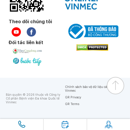
Theo dõi chúng tôi
Đối tác liên kết
Chính sách bảo vệ dữ liệu cá nhân của
Vinmec
Bản quyền © 2026 thuộc về Công ty
GR Privacy
Cổ phần Bệnh viện Đa khoa Quốc tế
Vinmec
GR Terms