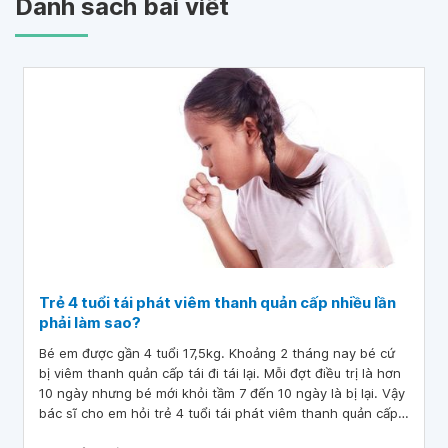
Danh sách bài viết
Trẻ 4 tuổi tái phát viêm thanh quản cấp nhiều lần
phải làm sao?
Bé em được gần 4 tuổi 17,5kg. Khoảng 2 tháng nay bé cứ
bị viêm thanh quản cấp tái đi tái lại. Mỗi đợt điều trị là hơn
10 ngày nhưng bé mới khỏi tầm 7 đến 10 ngày là bị lại. Vậy
bác sĩ cho em hỏi trẻ 4 tuổi tái phát viêm thanh quản cấp
nhiều lần phải làm sao?