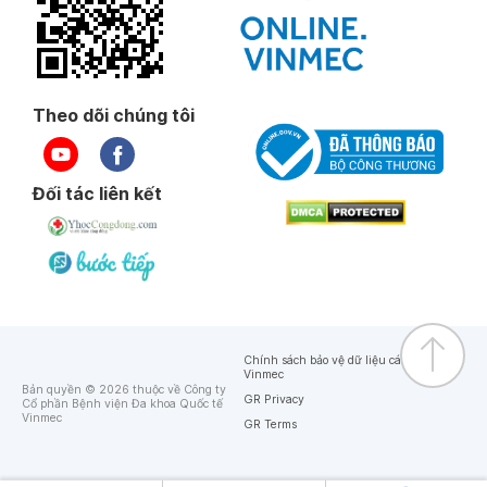
Theo dõi chúng tôi
Đối tác liên kết
Chính sách bảo vệ dữ liệu cá nhân của
Vinmec
Bản quyền © 2026 thuộc về Công ty
GR Privacy
Cổ phần Bệnh viện Đa khoa Quốc tế
Vinmec
GR Terms