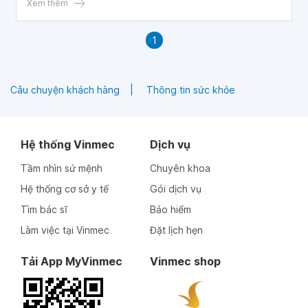
Xem thêm
1
Câu chuyện khách hàng
Thông tin sức khỏe
Hệ thống Vinmec
Dịch vụ
Tầm nhìn sứ mệnh
Chuyên khoa
Hệ thống cơ sở y tế
Gói dịch vụ
Tìm bác sĩ
Bảo hiểm
Làm việc tại Vinmec
Đặt lịch hẹn
Tải App MyVinmec
Vinmec shop