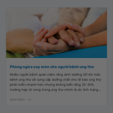
Phòng ngừa suy mòn cho người bệnh ung thư
Nhiều người bệnh quan niệm rằng dinh dưỡng tốt khi mắc
bệnh ung thư sẽ cung cấp dưỡng chất cho tế bào ung thư
phát triển nhanh hơn nhưng không biết rằng 20-30%
trường hợp tử vong trong ung thư chính là do tình trạng
suy mòn gây ra.
Xem thêm