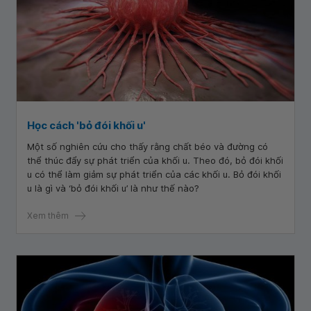
Học cách 'bỏ đói khối u'
Một số nghiên cứu cho thấy rằng chất béo và đường có
thể thúc đẩy sự phát triển của khối u. Theo đó, bỏ đói khối
u có thể làm giảm sự phát triển của các khối u. Bỏ đói khối
u là gì và ‘bỏ đói khối u’ là như thế nào?
Xem thêm