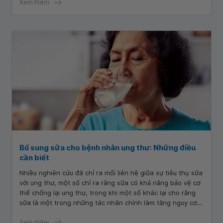
Xem thêm
Bổ sung sữa cho bệnh nhân ung thư: Những điều
cần biết
Nhiều nghiên cứu đã chỉ ra mối liên hệ giữa sự tiêu thụ sữa
với ung thư, một số chỉ ra rằng sữa có khả năng bảo vệ cơ
thể chống lại ung thư, trong khi một số khác lại cho rằng
sữa là một trong những tác nhân chính làm tăng nguy cơ
gây ung thư.
Xem thêm