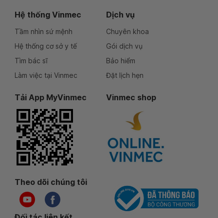
Hệ thống Vinmec
Dịch vụ
Tầm nhìn sứ mệnh
Chuyên khoa
Hệ thống cơ sở y tế
Gói dịch vụ
Tìm bác sĩ
Bảo hiểm
Làm việc tại Vinmec
Đặt lịch hẹn
Tải App MyVinmec
Vinmec shop
Theo dõi chúng tôi
Đối tác liên kết