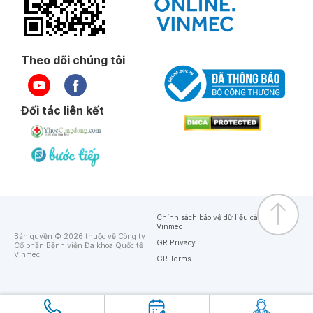
Theo dõi chúng tôi
Đối tác liên kết
Chính sách bảo vệ dữ liệu cá nhân của
Vinmec
Bản quyền © 2026 thuộc về Công ty
GR Privacy
Cổ phần Bệnh viện Đa khoa Quốc tế
Vinmec
GR Terms