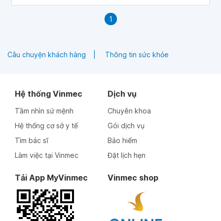
1
Câu chuyện khách hàng
Thông tin sức khỏe
Hệ thống Vinmec
Dịch vụ
Tầm nhìn sứ mệnh
Chuyên khoa
Hệ thống cơ sở y tế
Gói dịch vụ
Tìm bác sĩ
Bảo hiểm
Làm việc tại Vinmec
Đặt lịch hẹn
Tải App MyVinmec
Vinmec shop