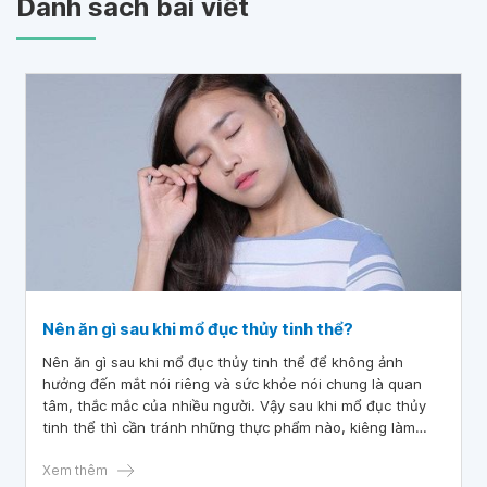
Danh sách bài viết
Nên ăn gì sau khi mổ đục thủy tinh thể?
Nên ăn gì sau khi mổ đục thủy tinh thể để không ảnh
hưởng đến mắt nói riêng và sức khỏe nói chung là quan
tâm, thắc mắc của nhiều người. Vậy sau khi mổ đục thủy
tinh thể thì cần tránh những thực phẩm nào, kiêng làm
việc gì để nhanh chóng hồi phục sức khỏe?
Xem thêm