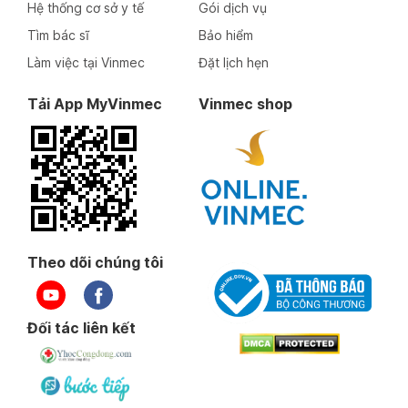
Hệ thống cơ sở y tế
Gói dịch vụ
Tìm bác sĩ
Bảo hiểm
Làm việc tại Vinmec
Đặt lịch hẹn
Tải App MyVinmec
Vinmec shop
Theo dõi chúng tôi
Đối tác liên kết