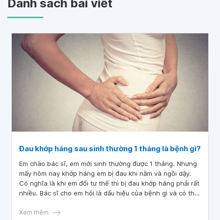
Danh sách bài viết
Đau khớp háng sau sinh thường 1 tháng là bệnh gì?
Em chào bác sĩ, em mới sinh thường được 1 tháng. Nhưng
mấy hôm nay khớp háng em bị đau khi nằm và ngồi dậy.
Có nghĩa là khi em đổi tư thế thì bị đau khớp háng phải rất
nhiều. Bác sĩ cho em hỏi là dấu hiệu của bệnh gì và có thể
khám và chữa bệnh khi đang nuôi con nhỏ không ạ?
Xem thêm