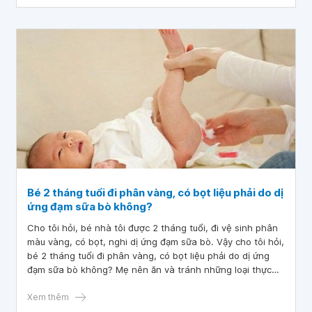
Bé 2 tháng tuổi đi phân vàng, có bọt liệu phải do dị
ứng đạm sữa bò không?
Cho tôi hỏi, bé nhà tôi được 2 tháng tuổi, đi vệ sinh phân
màu vàng, có bọt, nghi dị ứng đạm sữa bò. Vậy cho tôi hỏi,
bé 2 tháng tuổi đi phân vàng, có bọt liệu phải do dị ứng
đạm sữa bò không? Mẹ nên ăn và tránh những loại thực
phẩm gì?
Xem thêm