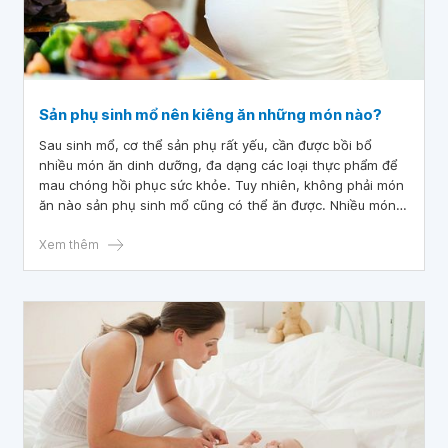
Sản phụ sinh mổ nên kiêng ăn những món nào?
Sau sinh mổ, cơ thể sản phụ rất yếu, cần được bồi bổ
nhiều món ăn dinh dưỡng, đa dạng các loại thực phẩm để
mau chóng hồi phục sức khỏe. Tuy nhiên, không phải món
ăn nào sản phụ sinh mổ cũng có thể ăn được. Nhiều món
ăn có thể gây kích ứng, ảnh hưởng xấu đến sức khỏe.
Xem thêm