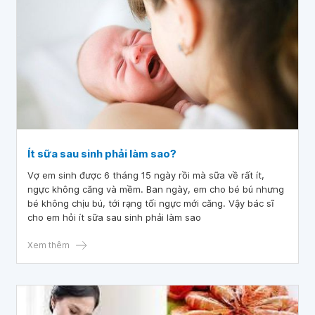
Ít sữa sau sinh phải làm sao?
Vợ em sinh được 6 tháng 15 ngày rồi mà sữa về rất ít,
ngực không căng và mềm. Ban ngày, em cho bé bú nhưng
bé không chịu bú, tới rạng tối ngực mới căng. Vậy bác sĩ
cho em hỏi ít sữa sau sinh phải làm sao
Xem thêm