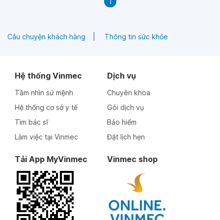
1
Câu chuyện khách hàng
Thông tin sức khỏe
Hệ thống Vinmec
Dịch vụ
Tầm nhìn sứ mệnh
Chuyên khoa
Hệ thống cơ sở y tế
Gói dịch vụ
Tìm bác sĩ
Bảo hiểm
Làm việc tại Vinmec
Đặt lịch hẹn
Tải App MyVinmec
Vinmec shop