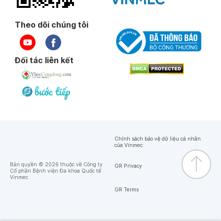
Theo dõi chúng tôi
Đối tác liên kết
Chính sách bảo vệ dữ liệu cá nhân
của Vinmec
Bản quyền © 2026 thuộc về Công ty
GR Privacy
Cổ phần Bệnh viện Đa khoa Quốc tế
Vinmec
GR Terms