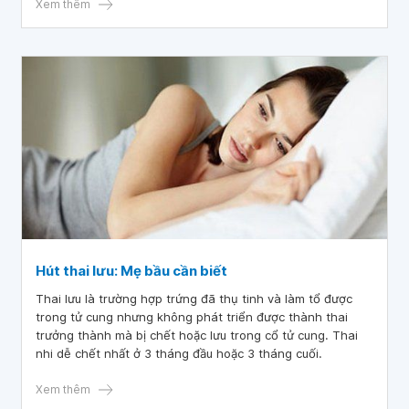
sau khi hút thai 2 tháng có nguy hiểm không
Xem thêm
Hút thai lưu: Mẹ bầu cần biết
Thai lưu là trường hợp trứng đã thụ tinh và làm tổ được
trong tử cung nhưng không phát triển được thành thai
trưởng thành mà bị chết hoặc lưu trong cổ tử cung. Thai
nhi dễ chết nhất ở 3 tháng đầu hoặc 3 tháng cuối.
Xem thêm