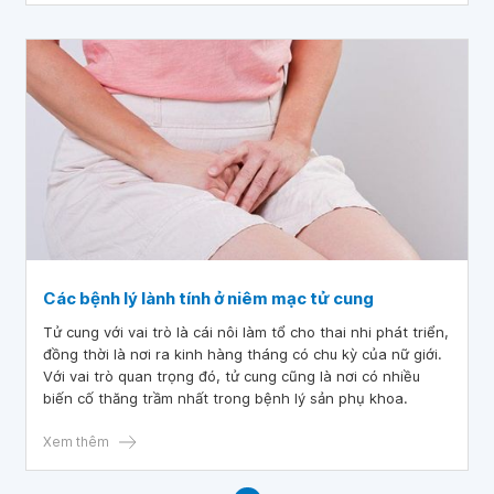
Các bệnh lý lành tính ở niêm mạc tử cung
Tử cung với vai trò là cái nôi làm tổ cho thai nhi phát triển,
đồng thời là nơi ra kinh hàng tháng có chu kỳ của nữ giới.
Với vai trò quan trọng đó, tử cung cũng là nơi có nhiều
biến cố thăng trầm nhất trong bệnh lý sản phụ khoa.
Xem thêm