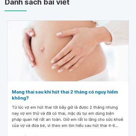
Danh sách bài viết
Mang thai sau khi hút thai 2 tháng có nguy hiểm
không?
Từ lúc vợ em hút thai tới bây giờ là được 2 tháng nhưng
nay vợ em thử và đã có thai, mặc dù tụi em dùng biện
pháp quan hệ rất an toàn. Giờ em rất lo lắng cho sức khoẻ
của vợ và đứa bé, vì theo em tìm hiểu sau hút thai 4-6
tháng mới nên mang thai lại. Bác sĩ cho em hỏi, mang thai