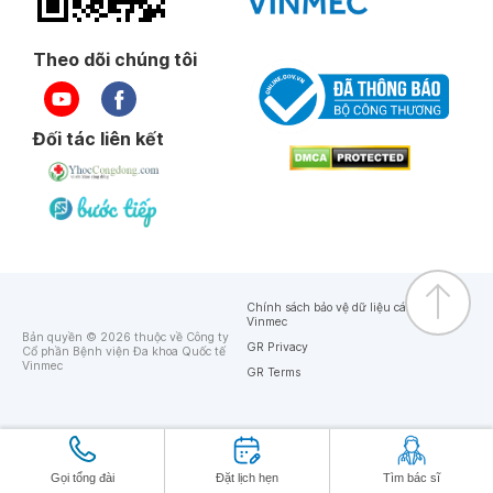
Theo dõi chúng tôi
Đối tác liên kết
Chính sách bảo vệ dữ liệu cá nhân của
Vinmec
Bản quyền © 2026 thuộc về Công ty
GR Privacy
Cổ phần Bệnh viện Đa khoa Quốc tế
Vinmec
GR Terms
Gọi tổng đài
Đặt lịch hẹn
Tìm bác sĩ