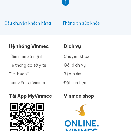
1
Câu chuyện khách hàng
Thông tin sức khỏe
Hệ thống Vinmec
Dịch vụ
Tầm nhìn sứ mệnh
Chuyên khoa
Hệ thống cơ sở y tế
Gói dịch vụ
Tìm bác sĩ
Bảo hiểm
Làm việc tại Vinmec
Đặt lịch hẹn
Tải App MyVinmec
Vinmec shop