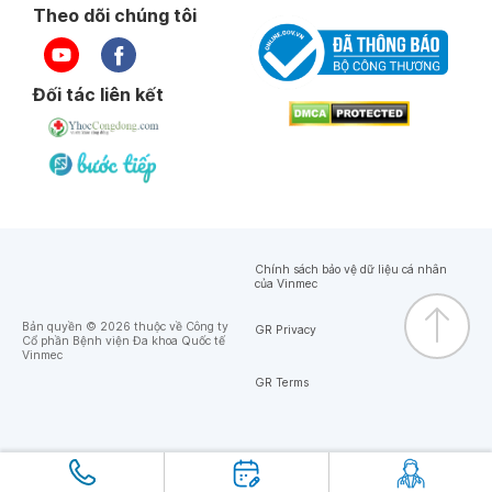
Theo dõi chúng tôi
Đối tác liên kết
Chính sách bảo vệ dữ liệu cá nhân
của Vinmec
Bản quyền © 2026 thuộc về Công ty
GR Privacy
Cổ phần Bệnh viện Đa khoa Quốc tế
Vinmec
GR Terms