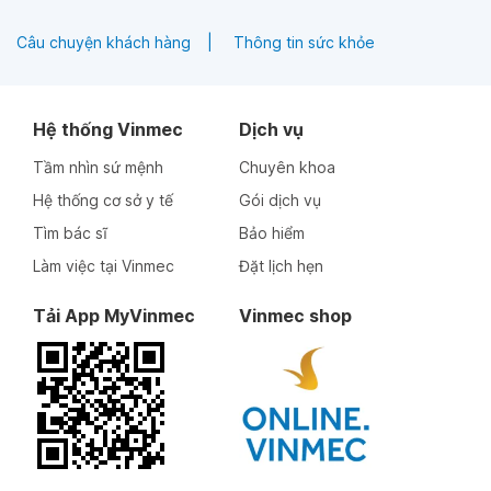
Câu chuyện khách hàng
Thông tin sức khỏe
Hệ thống Vinmec
Dịch vụ
Tầm nhìn sứ mệnh
Chuyên khoa
Hệ thống cơ sở y tế
Gói dịch vụ
Tìm bác sĩ
Bảo hiểm
Làm việc tại Vinmec
Đặt lịch hẹn
Tải App MyVinmec
Vinmec shop