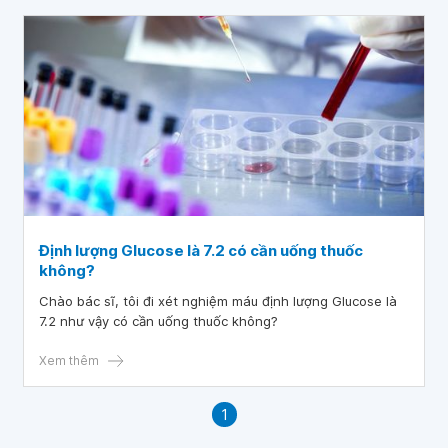
Định lượng Glucose là 7.2 có cần uống thuốc
không?
Chào bác sĩ, tôi đi xét nghiệm máu định lượng Glucose là
7.2 như vậy có cần uống thuốc không?
Xem thêm
1