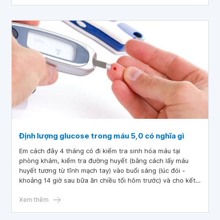
Định lượng glucose trong máu 5,0 có nghĩa gì
Em cách đây 4 tháng có đi kiểm tra sinh hóa máu tại
phòng khám, kiểm tra đường huyết (bằng cách lấy máu
huyết tương từ tĩnh mạch tay) vào buổi sáng (lúc đói -
khoảng 14 giờ sau bữa ăn chiều tối hôm trước) và cho kết
quả định lượng glucose trong máu là 5,06.
Xem thêm