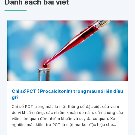
Danh sách bài viết
Chỉ số PCT ( Procalcitonin) trong máu nói lên điều
gì?
Chỉ số PCT trong máu là một thông số đặc biệt của viêm
do vi khuẩn nặng, các nhiễm khuẩn do nấm, dẫn chứng của
viêm liên quan đến nhiễm khuẩn và suy đa cơ quan. Xét
nghiệm máu kiểm tra PCT là một marker đặc hiệu cho
nhiễm khuẩn và nhiễm khuẩn huyết.