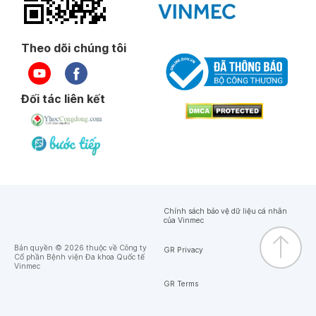
Theo dõi chúng tôi
Đối tác liên kết
Chính sách bảo vệ dữ liệu cá nhân
của Vinmec
Bản quyền © 2026 thuộc về Công ty
GR Privacy
Cổ phần Bệnh viện Đa khoa Quốc tế
Vinmec
GR Terms