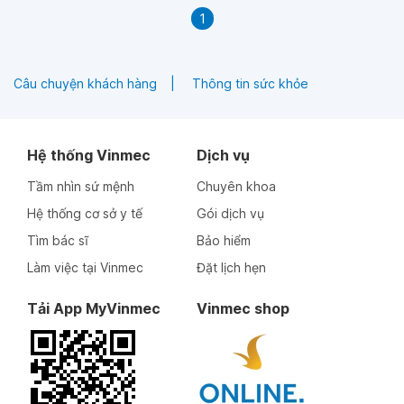
1
Câu chuyện khách hàng
Thông tin sức khỏe
Hệ thống Vinmec
Dịch vụ
Tầm nhìn sứ mệnh
Chuyên khoa
Hệ thống cơ sở y tế
Gói dịch vụ
Tìm bác sĩ
Bảo hiểm
Làm việc tại Vinmec
Đặt lịch hẹn
Tải App MyVinmec
Vinmec shop