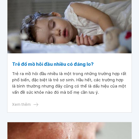
Trẻ đổ mồ hôi đầu nhiều có đáng lo?
Trẻ ra mồ hôi đầu nhiều là một trong những trường hợp rất
phổ biến, đặc biệt là trẻ sơ sinh. Hầu hết, các trường hợp
là bình thường nhưng đây cũng có thể là dấu hiệu của một
vấn đề sức khỏe nào đó mà bố mẹ cần lưu ý.
Xem thêm