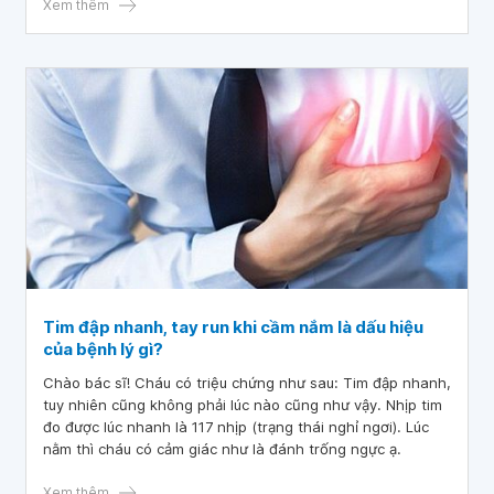
Xem thêm
Tim đập nhanh, tay run khi cầm nắm là dấu hiệu
của bệnh lý gì?
Chào bác sĩ! Cháu có triệu chứng như sau: Tim đập nhanh,
tuy nhiên cũng không phải lúc nào cũng như vậy. Nhịp tim
đo được lúc nhanh là 117 nhịp (trạng thái nghỉ ngơi). Lúc
nằm thì cháu có cảm giác như là đánh trống ngực ạ.
Xem thêm