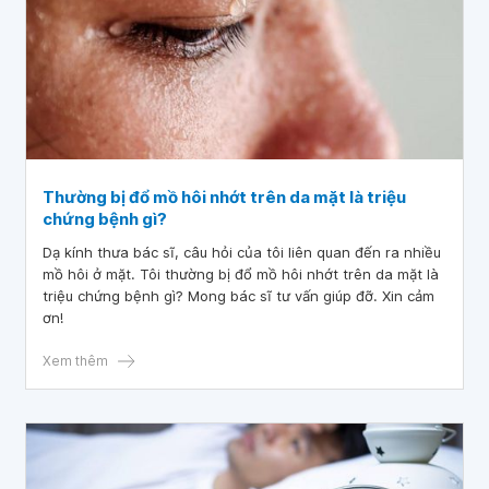
Thường bị đổ mồ hôi nhớt trên da mặt là triệu
chứng bệnh gì?
Dạ kính thưa bác sĩ, câu hỏi của tôi liên quan đến ra nhiều
mồ hôi ở mặt. Tôi thường bị đổ mồ hôi nhớt trên da mặt là
triệu chứng bệnh gì? Mong bác sĩ tư vấn giúp đỡ. Xin cảm
ơn!
Xem thêm