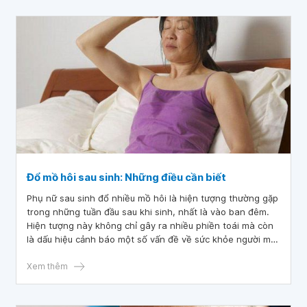
Đổ mồ hôi sau sinh: Những điều cần biết
Phụ nữ sau sinh đổ nhiều mồ hôi là hiện tượng thường gặp
trong những tuần đầu sau khi sinh, nhất là vào ban đêm.
Hiện tượng này không chỉ gây ra nhiều phiền toái mà còn
là dấu hiệu cảnh báo một số vấn đề về sức khỏe người mẹ.
Vậy làm cách nào để trị mồ hôi sau sinh?
Xem thêm