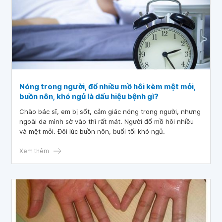
Nóng trong người, đổ nhiều mồ hôi kèm mệt mỏi,
buồn nôn, khó ngủ là dấu hiệu bệnh gì?
Chào bác sĩ, em bị sốt, cảm giác nóng trong người, nhưng
ngoài da mình sờ vào thì rất mát. Người đổ mồ hôi nhiều
và mệt mỏi. Đôi lúc buồn nôn, buổi tối khó ngủ.
Xem thêm