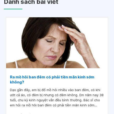
Danh sách bài viết
Ra mồ hôi ban đêm có phải tiền mãn kinh sớm
không?
Dạo gần đây, em bị đổ mồ hôi nhiều vào ban đêm, có khi
ướt cả áo, có đêm bị nhưng có đêm không. Em năm nay 38
tuổi, chu kỳ kinh nguyệt vẫn đều bình thường. Bác sĩ cho
em hỏi ra mồ hôi ban đêm có phải tiền mãn kinh sớm
không? Em cảm ơn bác sĩ.