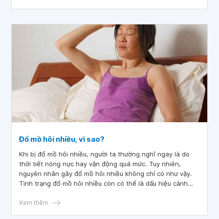
Đổ mồ hôi nhiều, vì sao?
Khi bị đổ mồ hôi nhiều, người ta thường nghĩ ngay là do
thời tiết nóng nực hay vận động quá mức. Tuy nhiên,
nguyên nhân gây đổ mồ hôi nhiều không chỉ có như vậy.
Tình trạng đổ mồ hôi nhiều còn có thể là dấu hiệu cảnh
báo một số bệnh lý ảnh hưởng đến tuyến mồ hôi.
Xem thêm