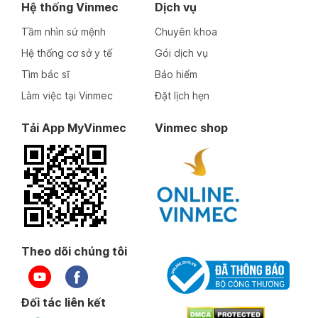
Hệ thống Vinmec
Dịch vụ
Tầm nhìn sứ mệnh
Chuyên khoa
Hệ thống cơ sở y tế
Gói dịch vụ
Tìm bác sĩ
Bảo hiểm
Làm việc tại Vinmec
Đặt lịch hẹn
Tải App MyVinmec
Vinmec shop
Theo dõi chúng tôi
Đối tác liên kết