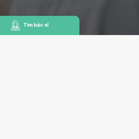
Tìm bác sĩ