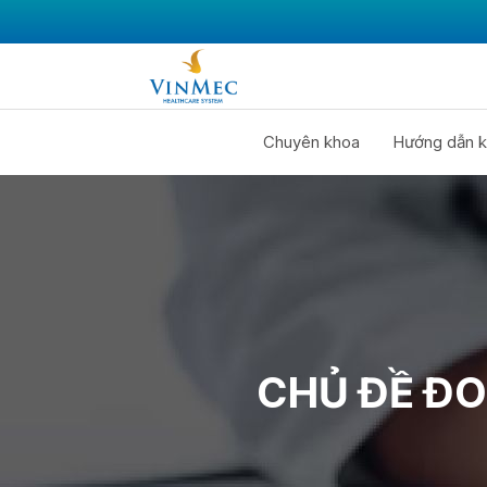
Chuyên khoa
Hướng dẫn k
CHỦ ĐỀ Đ