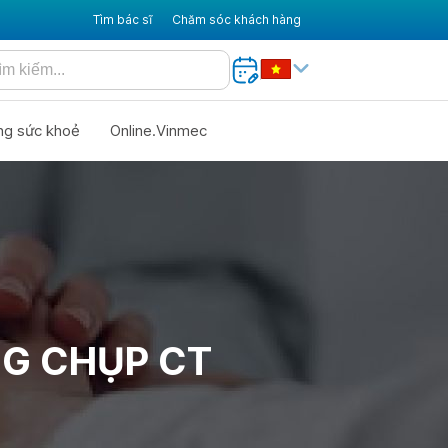
Tìm bác sĩ
Chăm sóc khách hàng
ng sức khoẻ
Online.Vinmec
G CHỤP CT