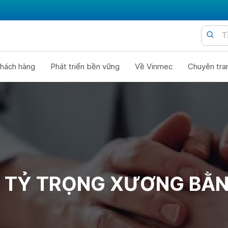
hách hàng
Phát triển bền vững
Về Vinmec
Chuyên tra
O TỶ TRỌNG XƯƠNG BẰN