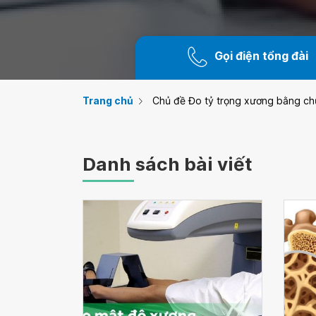
Gọi điện tổng đài
Trang chủ
Chủ đề Đo tỷ trọng xương bằng c
Danh sách bài viết