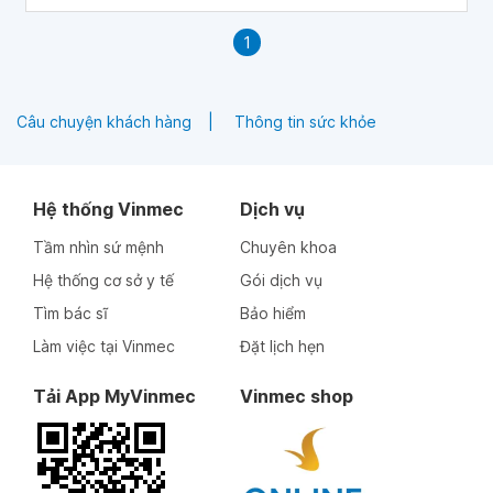
1
Câu chuyện khách hàng
Thông tin sức khỏe
Hệ thống Vinmec
Dịch vụ
Tầm nhìn sứ mệnh
Chuyên khoa
Hệ thống cơ sở y tế
Gói dịch vụ
Tìm bác sĩ
Bảo hiểm
Làm việc tại Vinmec
Đặt lịch hẹn
Tải App MyVinmec
Vinmec shop