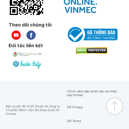
Theo dõi chúng tôi
Đối tác liên kết
Chính sách bảo vệ dữ liệu cá nhân
của Vinmec
Bản quyền © 2026 thuộc về Công ty
GR Privacy
Cổ phần Bệnh viện Đa khoa Quốc tế
Vinmec
GR Terms