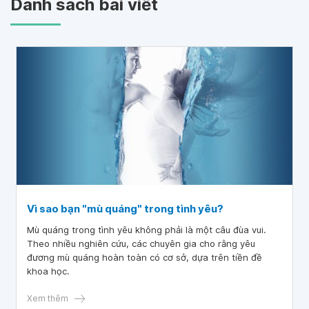
Danh sách bài viết
Vì sao bạn "mù quáng" trong tình yêu?
Mù quáng trong tình yêu không phải là một câu đùa vui.
Theo nhiều nghiên cứu, các chuyên gia cho rằng yêu
đương mù quáng hoàn toàn có cơ sở, dựa trên tiền đề
khoa học.
Xem thêm