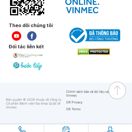
Theo dõi chúng tôi
Đối tác liên kết
Chính sách bảo vệ dữ liệu cá nhân của
Vinmec
Bản quyền © 2026 thuộc về Công ty
GR Privacy
Cổ phần Bệnh viện Đa khoa Quốc tế
Vinmec
GR Terms