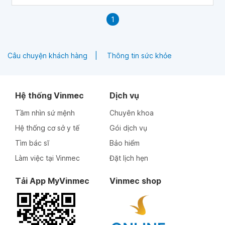
1
Câu chuyện khách hàng
Thông tin sức khỏe
Hệ thống Vinmec
Dịch vụ
Tầm nhìn sứ mệnh
Chuyên khoa
Hệ thống cơ sở y tế
Gói dịch vụ
Tìm bác sĩ
Bảo hiểm
Làm việc tại Vinmec
Đặt lịch hẹn
Tải App MyVinmec
Vinmec shop