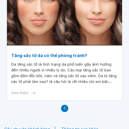
Tăng sắc tố da có thể phòng tránh?
Da tăng sắc tố là tình trạng da phổ biến gây ảnh hưởng
đến nhiều người vì nhiều lý do. Các loại tăng sắc tố bao
gồm đốm đồi mồi, nám và tăng sắc tố sau viêm. Da bị tăng
sắc tố phải làm sao? là câu hỏi là rất nhiều chị em băn
khoăn.
Xem thêm
1