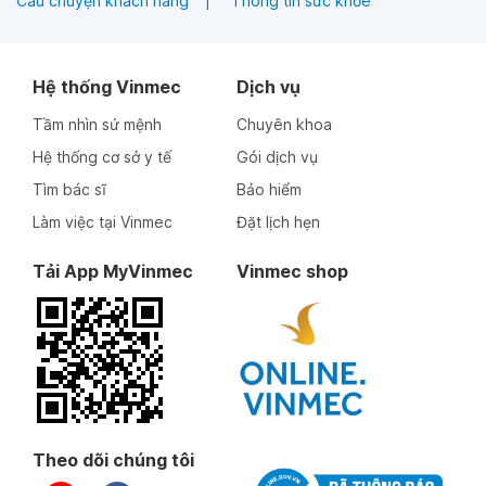
Câu chuyện khách hàng
Thông tin sức khỏe
Hệ thống Vinmec
Dịch vụ
Tầm nhìn sứ mệnh
Chuyên khoa
Hệ thống cơ sở y tế
Gói dịch vụ
Tìm bác sĩ
Bảo hiểm
Làm việc tại Vinmec
Đặt lịch hẹn
Tải App MyVinmec
Vinmec shop
Theo dõi chúng tôi