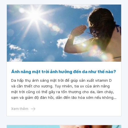
Ánh nắng mặt trời ảnh hưởng đến da như thế nào?
Da hấp thụ ánh sáng mặt trời để giúp sản xuất vitamin D
và cần thiết cho xương. Tuy nhiên, tia uv của ánh nắng
mặt trời cũng có thể gây ra tổn thương cho da, làm cháy,
sạm và giảm độ đàn hồi, dẫn đến lão hóa sớm nếu không
biết cách chăm sóc.
Xem thêm