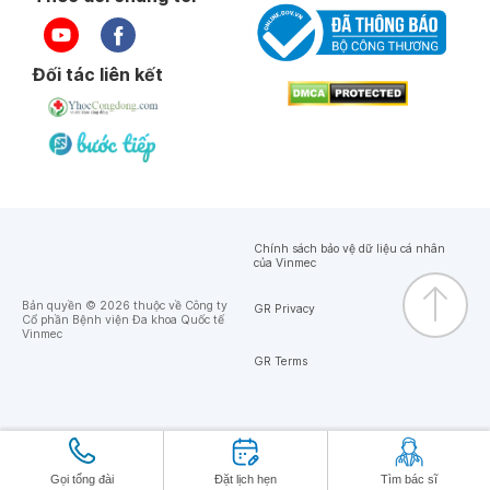
Đối tác liên kết
Chính sách bảo vệ dữ liệu cá nhân
của Vinmec
Bản quyền © 2026 thuộc về Công ty
GR Privacy
Cổ phần Bệnh viện Đa khoa Quốc tế
Vinmec
GR Terms
Gọi tổng đài
Đặt lịch hẹn
Tìm bác sĩ