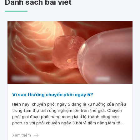
Danh sách bài viết
Vì sao thường chuyển phôi ngày 5?
Hiện nay, chuyển phôi ngày 5 đang là xu hướng của nhiều
trung tâm thụ tinh ống nghiệm lớn trên thế giới. Chuyển
phôi giai đoạn phôi nang mang lại tỉ lệ thành công cao
phơn so với phôi chuyển ngày 3 bởi vì tiềm năng làm tổ
của phôi ngày 5 cao hơn nhiều so với ngày 3.
Xem thêm