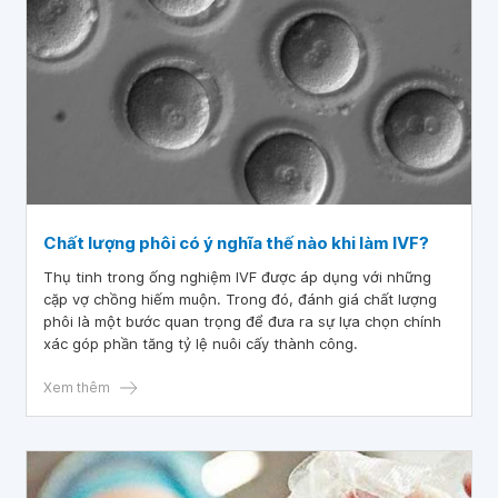
Chất lượng phôi có ý nghĩa thế nào khi làm IVF?
Thụ tinh trong ống nghiệm IVF được áp dụng với những
cặp vợ chồng hiếm muộn. Trong đó, đánh giá chất lượng
phôi là một bước quan trọng để đưa ra sự lựa chọn chính
xác góp phần tăng tỷ lệ nuôi cấy thành công.
Xem thêm