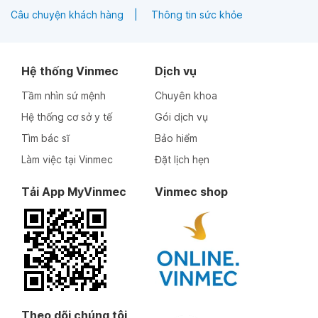
Câu chuyện khách hàng
Thông tin sức khỏe
Hệ thống Vinmec
Dịch vụ
Tầm nhìn sứ mệnh
Chuyên khoa
Hệ thống cơ sở y tế
Gói dịch vụ
Tìm bác sĩ
Bảo hiểm
Làm việc tại Vinmec
Đặt lịch hẹn
Tải App MyVinmec
Vinmec shop
Theo dõi chúng tôi