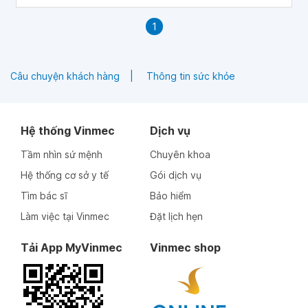
1
Câu chuyện khách hàng
Thông tin sức khỏe
Hệ thống Vinmec
Dịch vụ
Tầm nhìn sứ mệnh
Chuyên khoa
Hệ thống cơ sở y tế
Gói dịch vụ
Tìm bác sĩ
Bảo hiểm
Làm việc tại Vinmec
Đặt lịch hẹn
Tải App MyVinmec
Vinmec shop