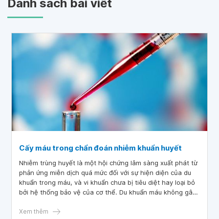
Danh sách bài viết
Cấy máu trong chẩn đoán nhiễm khuẩn huyết
Nhiễm trùng huyết là một hội chứng lâm sàng xuất phát từ
phản ứng miễn dịch quá mức đối với sự hiện diện của du
khuẩn trong máu, và vi khuẩn chưa bị tiêu diệt hay loại bỏ
bởi hệ thống bảo vệ của cơ thể. Du khuẩn máu không gây
ra bất kỳ dấu hiệu hay triệu chứng lâm sàng.
Xem thêm