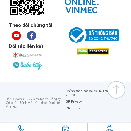
Theo dõi chúng tôi
Đối tác liên kết
Chính sách bảo vệ dữ liệu cá nhân của
Vinmec
Bản quyền © 2026 thuộc về Công ty
GR Privacy
Cổ phần Bệnh viện Đa khoa Quốc tế
Vinmec
GR Terms