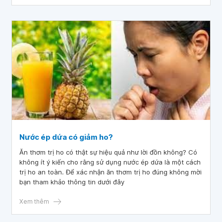
ngọt này có mang lại lợi ích đặc biệt gì cho phụ nữ hay
không.
Nước ép dứa có giảm ho?
Ăn thơm trị ho có thật sự hiệu quả như lời đồn không? Có
không ít ý kiến cho rằng sử dụng nước ép dứa là một cách
trị ho an toàn. Để xác nhận ăn thơm trị ho đúng không mời
bạn tham khảo thông tin dưới đây
Xem thêm