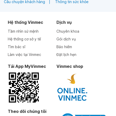
Câu chuyện khách hàng
Thông tin sức khỏe
Hệ thống Vinmec
Dịch vụ
Tầm nhìn sứ mệnh
Chuyên khoa
Hệ thống cơ sở y tế
Gói dịch vụ
Tìm bác sĩ
Bảo hiểm
Làm việc tại Vinmec
Đặt lịch hẹn
Tải App MyVinmec
Vinmec shop
Theo dõi chúng tôi