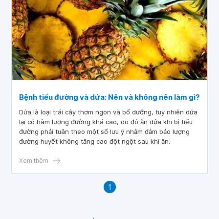
Bệnh tiểu đường và dứa: Nên và không nên làm gì?
Dứa là loại trái cây thơm ngon và bổ dưỡng, tuy nhiên dứa
lại có hàm lượng đường khá cao, do đó ăn dứa khi bị tiểu
đường phải tuân theo một số lưu ý nhằm đảm bảo lượng
đường huyết không tăng cao đột ngột sau khi ăn.
Xem thêm
1