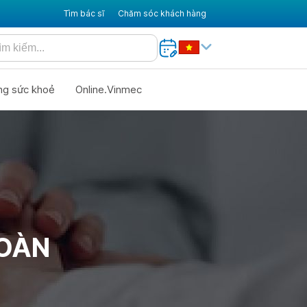
Tìm bác sĩ
Chăm sóc khách hàng
ng sức khoẻ
Online.Vinmec
TOÀN