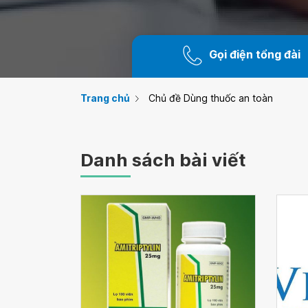
Gọi điện tổng đài
Trang chủ
Chủ đề Dùng thuốc an toàn
Danh sách bài viết