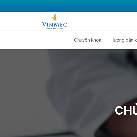
Chuyên khoa
Hướng dẫn k
CHỦ