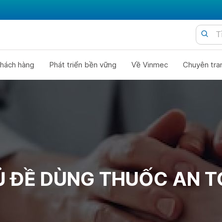
hách hàng
Phát triển bền vững
Về Vinmec
Chuyên tra
 ĐỀ DÙNG THUỐC AN 