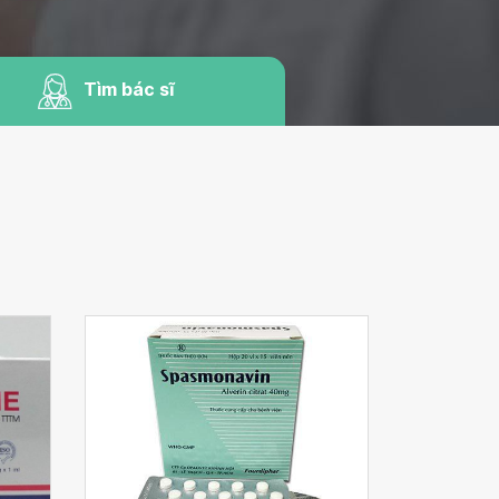
Tìm bác sĩ