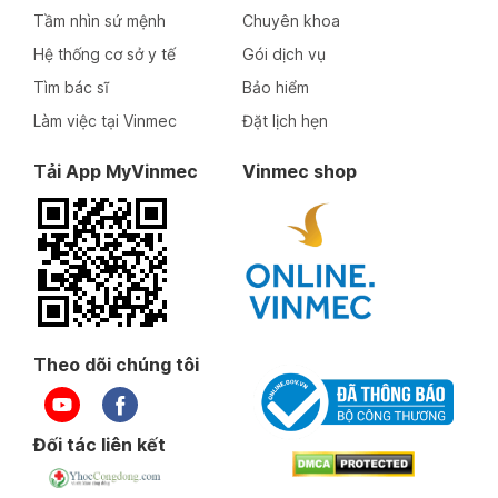
Tầm nhìn sứ mệnh
Chuyên khoa
Hệ thống cơ sở y tế
Gói dịch vụ
Tìm bác sĩ
Bảo hiểm
Làm việc tại Vinmec
Đặt lịch hẹn
Tải App MyVinmec
Vinmec shop
Theo dõi chúng tôi
Đối tác liên kết