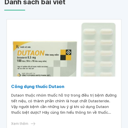
Danh sách bài viết
Công dụng thuốc Dutaon
Dutaon thuộc nhóm thuốc hỗ trợ trong điều trị bệnh đường
tiết niệu, có thành phần chính là hoạt chất Dutasteride.
Vậy người bệnh cần những lưu ý gì khi sử dụng Dutaon
thuốc biệt dược? Hãy cùng tìm hiểu thông tin về thuốc
Dutaon qua bài viết sau đây.
Xem thêm