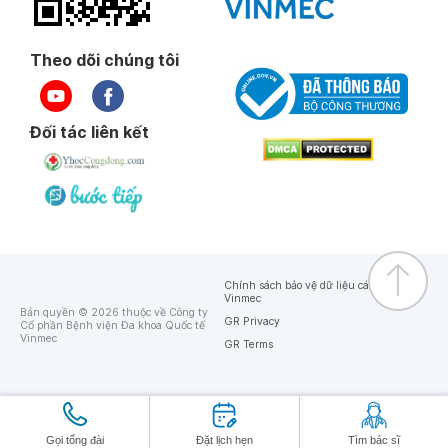
Theo dõi chúng tôi
Đối tác liên kết
Chính sách bảo vệ dữ liệu cá nhân của
Vinmec
Bản quyền © 2026 thuộc về Công ty
GR Privacy
Cổ phần Bệnh viện Đa khoa Quốc tế
Vinmec
GR Terms
Gọi tổng đài
Đặt lịch hẹn
Tìm bác sĩ