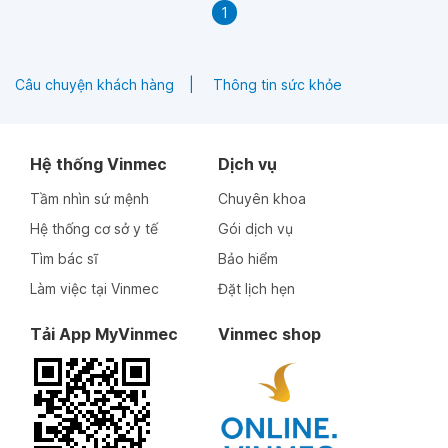
1
Câu chuyện khách hàng
Thông tin sức khỏe
Hệ thống Vinmec
Dịch vụ
Tầm nhìn sứ mệnh
Chuyên khoa
Hệ thống cơ sở y tế
Gói dịch vụ
Tìm bác sĩ
Bảo hiểm
Làm việc tại Vinmec
Đặt lịch hẹn
Tải App MyVinmec
Vinmec shop