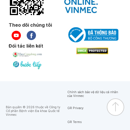
Theo dõi chúng tôi
Đối tác liên kết
Chính sách bảo vệ dữ liệu cá nhân
của Vinmec
Bản quyền © 2026 thuộc về Công ty
GR Privacy
Cổ phần Bệnh viện Đa khoa Quốc tế
Vinmec
GR Terms