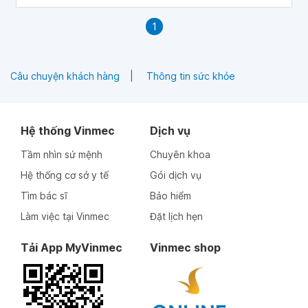
1
Câu chuyện khách hàng
Thông tin sức khỏe
Hệ thống Vinmec
Dịch vụ
Tầm nhìn sứ mệnh
Chuyên khoa
Hệ thống cơ sở y tế
Gói dịch vụ
Tìm bác sĩ
Bảo hiểm
Làm việc tại Vinmec
Đặt lịch hẹn
Tải App MyVinmec
Vinmec shop