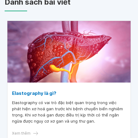
Danh sách bài viết
Elastography là gì?
Elastography có vai trò đặc biệt quan trọng trong việc
phát hiện xơ hoá gan trước khi bệnh chuyển biến nghiêm
trọng. Khi xơ hoá gan được điều trị kịp thời có thể ngăn
ngừa được nguy cơ xơ gan và ung thư gan.
Xem thêm