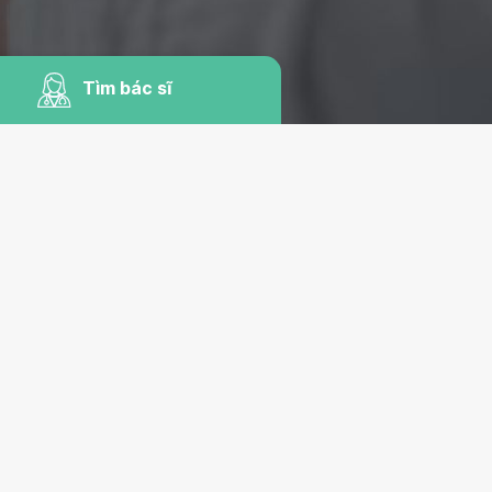
Tìm bác sĩ