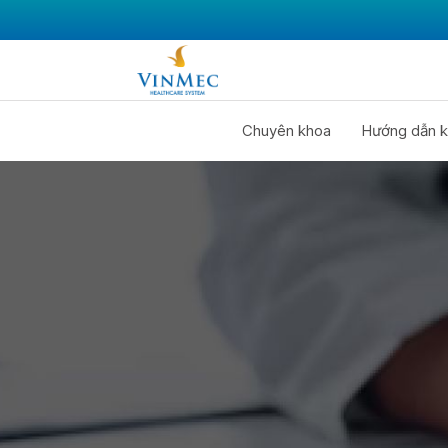
Chuyên khoa
Hướng dẫn k