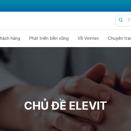
hách hàng
Phát triển bền vững
Về Vinmec
Chuyên tra
CHỦ ĐỀ ELEVIT