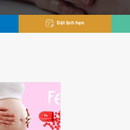
Đặt lịch hẹn