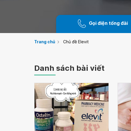
Gọi điện tổng đài
Trang chủ
Chủ đề Elevit
Danh sách bài viết