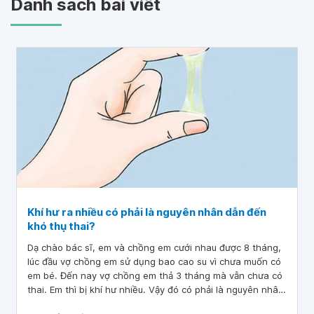
Danh sách bài viết
Khí hư ra nhiều có phải là nguyên nhân dẫn đến
khó thụ thai?
Dạ chào bác sĩ, em và chồng em cưới nhau được 8 tháng,
lúc đầu vợ chồng em sử dụng bao cao su vì chưa muốn có
em bé. Đến nay vợ chồng em thả 3 tháng mà vẫn chưa có
thai. Em thì bị khí hư nhiều. Vậy đó có phải là nguyên nhân
khó thụ thai không ạ?