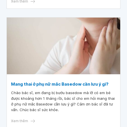
Xem thêm
Mang thai ở phụ nữ mắc Basedow cần lưu ý gì?
Chào bác sĩ, em đang bị bướu basedow mà lỡ có em bé
được khoảng hơn 1 tháng rồi, bác sĩ cho em hỏi mang thai
ở phụ nữ mắc Basedow cần lưu ý gì? Cảm ơn bác sĩ đã tư
vấn. Chúc bác sĩ sức khỏe.
Xem thêm