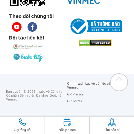
Theo dõi chúng tôi
Đối tác liên kết
Chính sách bảo vệ dữ liệu cá nhân của
Vinmec
Bản quyền © 2026 thuộc về Công ty
GR Privacy
Cổ phần Bệnh viện Đa khoa Quốc tế
Vinmec
GR Terms
Gọi tổng đài
Đặt lịch hẹn
Tìm bác sĩ