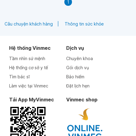
1
Câu chuyện khách hàng
Thông tin sức khỏe
Hệ thống Vinmec
Dịch vụ
Tầm nhìn sứ mệnh
Chuyên khoa
Hệ thống cơ sở y tế
Gói dịch vụ
Tìm bác sĩ
Bảo hiểm
Làm việc tại Vinmec
Đặt lịch hẹn
Tải App MyVinmec
Vinmec shop