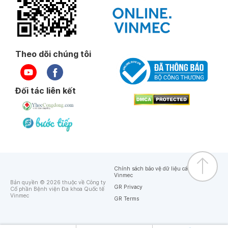
Theo dõi chúng tôi
Đối tác liên kết
Chính sách bảo vệ dữ liệu cá nhân của
Vinmec
Bản quyền © 2026 thuộc về Công ty
GR Privacy
Cổ phần Bệnh viện Đa khoa Quốc tế
Vinmec
GR Terms