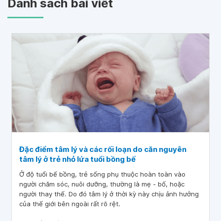
Danh sách bài viết
Đặc điểm tâm lý và các rối loạn do căn nguyên
tâm lý ở trẻ nhỏ lứa tuổi bồng bế
Ở độ tuổi bế bồng, trẻ sống phụ thuộc hoàn toàn vào
người chăm sóc, nuôi dưỡng, thường là mẹ - bố, hoặc
người thay thế. Do đó tâm lý ở thời kỳ này chịu ảnh hưởng
của thế giới bên ngoài rất rõ rệt.