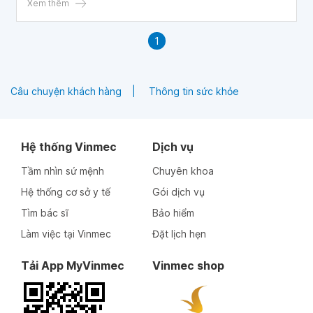
Xem thêm
1
Câu chuyện khách hàng
Thông tin sức khỏe
Hệ thống Vinmec
Dịch vụ
Tầm nhìn sứ mệnh
Chuyên khoa
Hệ thống cơ sở y tế
Gói dịch vụ
Tìm bác sĩ
Bảo hiểm
Làm việc tại Vinmec
Đặt lịch hẹn
Tải App MyVinmec
Vinmec shop