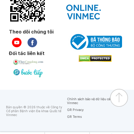
Theo dõi chúng tôi
Đối tác liên kết
Chính sách bảo vệ dữ liệu cá nhân của
Vinmec
Bản quyền © 2026 thuộc về Công ty
GR Privacy
Cổ phần Bệnh viện Đa khoa Quốc tế
Vinmec
GR Terms