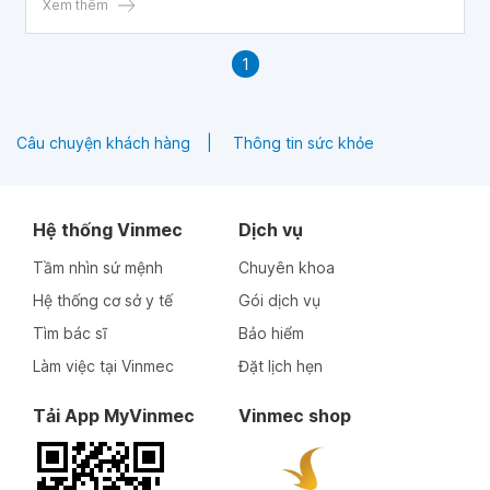
Xem thêm
1
Câu chuyện khách hàng
Thông tin sức khỏe
Hệ thống Vinmec
Dịch vụ
Tầm nhìn sứ mệnh
Chuyên khoa
Hệ thống cơ sở y tế
Gói dịch vụ
Tìm bác sĩ
Bảo hiểm
Làm việc tại Vinmec
Đặt lịch hẹn
Tải App MyVinmec
Vinmec shop