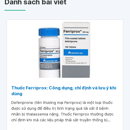
Danh sách bài viết
Thuốc Ferriprox: Công dụng, chỉ định và lưu ý khi
dùng
Deferiprone (tên thương mại Ferriprox) là một loại thuốc
được sử dụng để điều trị tình trạng quá tải sắt ở bệnh
nhân bị thalassemia nặng. Thuốc Ferriprox thường được
chỉ định khi mà các liệu pháp thải sắt truyền thống bị
chống chỉ định hoặc không đủ hiệu quả.