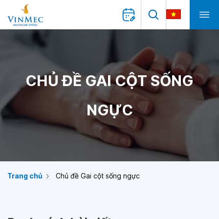
CHỦ ĐỀ GAI CỘT SỐNG
NGỰC
Trang chủ
Chủ đề Gai cột sống ngực