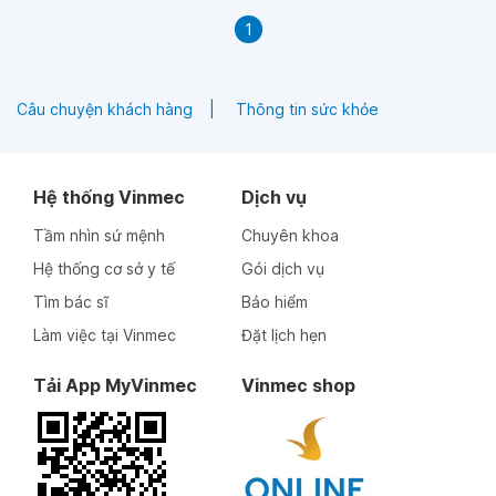
1
Câu chuyện khách hàng
Thông tin sức khỏe
Hệ thống Vinmec
Dịch vụ
Tầm nhìn sứ mệnh
Chuyên khoa
Hệ thống cơ sở y tế
Gói dịch vụ
Tìm bác sĩ
Bảo hiểm
Làm việc tại Vinmec
Đặt lịch hẹn
Tải App MyVinmec
Vinmec shop