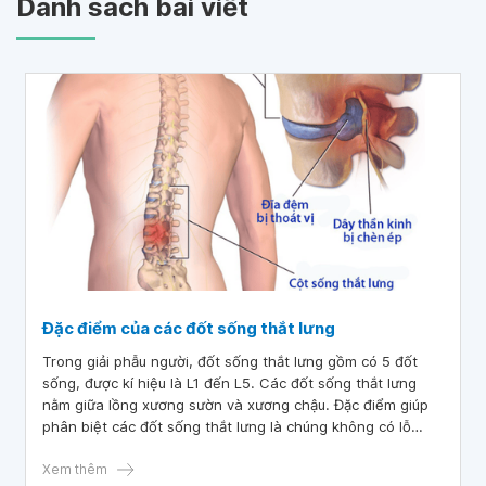
Danh sách bài viết
Đặc điểm của các đốt sống thắt lưng
Trong giải phẫu người, đốt sống thắt lưng gồm có 5 đốt
sống, được kí hiệu là L1 đến L5. Các đốt sống thắt lưng
nằm giữa lồng xương sườn và xương chậu. Đặc điểm giúp
phân biệt các đốt sống thắt lưng là chúng không có lỗ
ngang như đốt sống cổ
Xem thêm