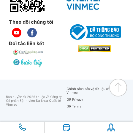
Theo dõi chúng tôi
Đối tác liên kết
Chính sách bảo vệ dữ liệu cá nhân của
Vinmec
Bản quyền © 2026 thuộc về Công ty
GR Privacy
Cổ phần Bệnh viện Đa khoa Quốc tế
Vinmec
GR Terms