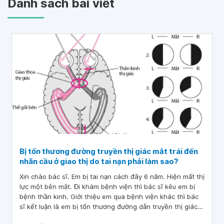
Danh sách bài viết
Bị tổn thương đường truyền thị giác mắt trái đến
nhãn cầu ở giao thị do tai nạn phải làm sao?
Xin chào bác sĩ. Em bị tai nạn cách đây 6 năm. Hiện mất thị
lực một bên mắt. Đi khám bệnh viện thì bác sĩ kêu em bị
bệnh thần kinh. Giới thiệu em qua bệnh viện khác thì bác
sĩ kết luận là em bị tổn thương đường dẫn truyền thị giác ở
mắt trái đến nhãn cầu ở giao thị. Xin hỏi bác sĩ bị tổn