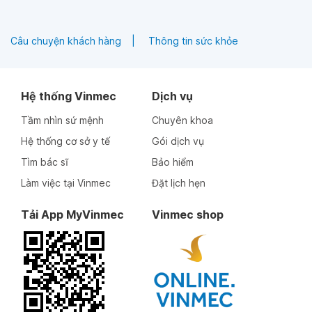
Câu chuyện khách hàng
Thông tin sức khỏe
Hệ thống Vinmec
Dịch vụ
Tầm nhìn sứ mệnh
Chuyên khoa
Hệ thống cơ sở y tế
Gói dịch vụ
Tìm bác sĩ
Bảo hiểm
Làm việc tại Vinmec
Đặt lịch hẹn
Tải App MyVinmec
Vinmec shop