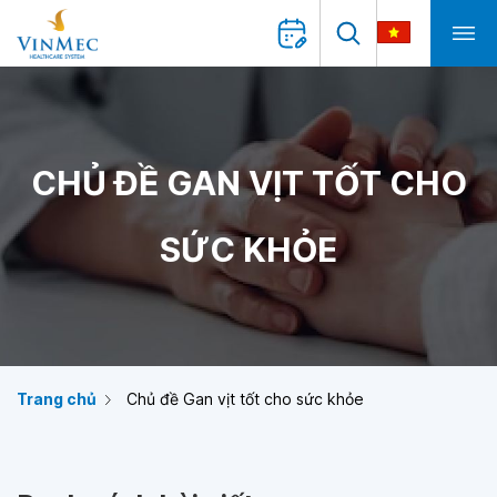
CHỦ ĐỀ GAN VỊT TỐT CHO
SỨC KHỎE
Trang chủ
Chủ đề Gan vịt tốt cho sức khỏe