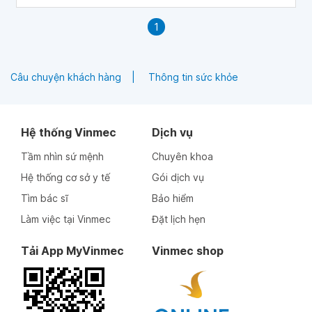
khá cao.
1
Câu chuyện khách hàng
Thông tin sức khỏe
Hệ thống Vinmec
Dịch vụ
Tầm nhìn sứ mệnh
Chuyên khoa
Hệ thống cơ sở y tế
Gói dịch vụ
Tìm bác sĩ
Bảo hiểm
Làm việc tại Vinmec
Đặt lịch hẹn
Tải App MyVinmec
Vinmec shop