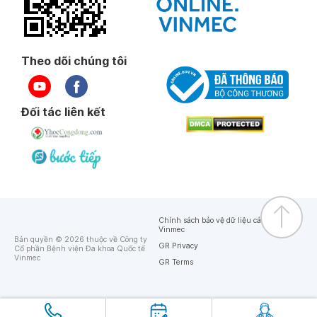
Theo dõi chúng tôi
Đối tác liên kết
Chính sách bảo vệ dữ liệu cá nhân của
Vinmec
Bản quyền © 2026 thuộc về Công ty
GR Privacy
Cổ phần Bệnh viện Đa khoa Quốc tế
Vinmec
GR Terms