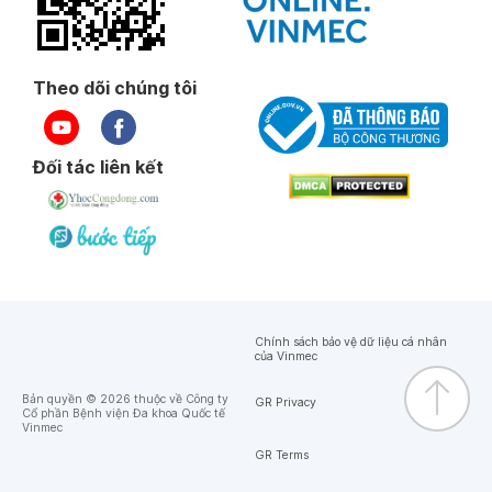
Theo dõi chúng tôi
Đối tác liên kết
Chính sách bảo vệ dữ liệu cá nhân
của Vinmec
Bản quyền © 2026 thuộc về Công ty
GR Privacy
Cổ phần Bệnh viện Đa khoa Quốc tế
Vinmec
GR Terms