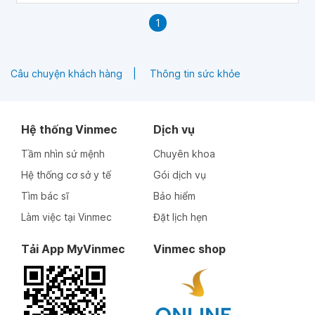
1
Câu chuyện khách hàng
Thông tin sức khỏe
Hệ thống Vinmec
Dịch vụ
Tầm nhìn sứ mệnh
Chuyên khoa
Hệ thống cơ sở y tế
Gói dịch vụ
Tìm bác sĩ
Bảo hiểm
Làm việc tại Vinmec
Đặt lịch hẹn
Tải App MyVinmec
Vinmec shop