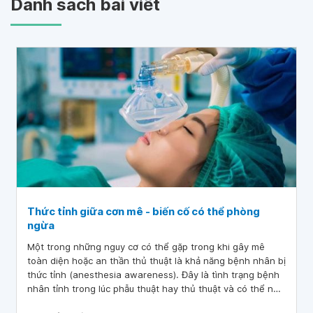
Danh sách bài viết
Thức tỉnh giữa cơn mê - biến cố có thể phòng
ngừa
Một trong những nguy cơ có thể gặp trong khi gây mê
toàn diện hoặc an thần thủ thuật là khả năng bệnh nhân bị
thức tỉnh (anesthesia awareness). Đây là tình trạng bệnh
nhân tỉnh trong lúc phẫu thuật hay thủ thuật và có thể nhớ
lại những sự kiện hay môi trường xung quanh. Biến cố này