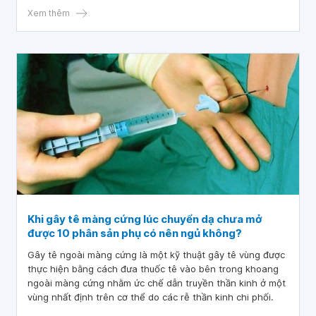
Xem thêm
Khi gây tê màng cứng lúc chuyển dạ chưa mở
được 10 phân sản phụ có nên ngủ không?
Gây tê ngoài màng cứng là một kỹ thuật gây tê vùng được
thực hiện bằng cách đưa thuốc tê vào bên trong khoang
ngoài màng cứng nhằm ức chế dẫn truyền thần kinh ở một
vùng nhất định trên cơ thể do các rễ thần kinh chi phối.