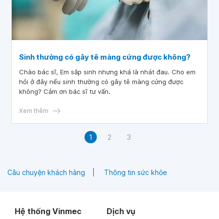
Sinh thường có gây tê màng cứng được không?
Chào bác sĩ, Em sắp sinh nhưng khá là nhát đau. Cho em
hỏi ở đây nếu sinh thường có gây tê màng cứng được
không? Cảm ơn bác sĩ tư vấn.
Xem thêm
1
2
3
Câu chuyện khách hàng
Thông tin sức khỏe
Hệ thống Vinmec
Dịch vụ