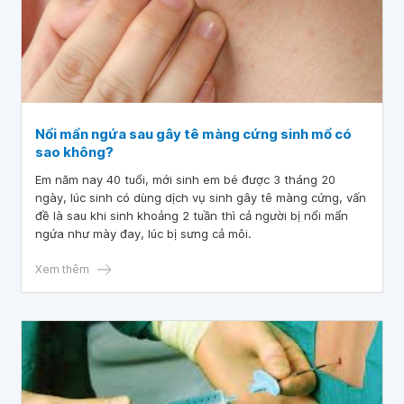
Nổi mẩn ngứa sau gây tê màng cứng sinh mổ có
sao không?
Em năm nay 40 tuổi, mới sinh em bé được 3 tháng 20
ngày, lúc sinh có dùng dịch vụ sinh gây tê màng cứng, vấn
đề là sau khi sinh khoảng 2 tuần thì cả người bị nổi mẩn
ngứa như mày đay, lúc bị sưng cả môi.
Xem thêm