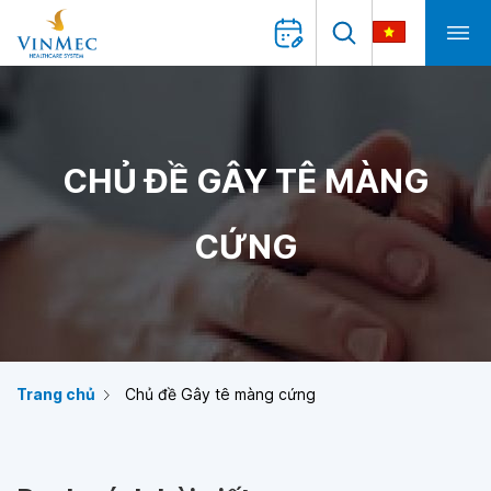
CHỦ ĐỀ GÂY TÊ MÀNG
CỨNG
Trang chủ
Chủ đề Gây tê màng cứng