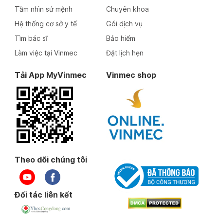
Tầm nhìn sứ mệnh
Chuyên khoa
Hệ thống cơ sở y tế
Gói dịch vụ
Tìm bác sĩ
Bảo hiểm
Làm việc tại Vinmec
Đặt lịch hẹn
Tải App MyVinmec
Vinmec shop
Theo dõi chúng tôi
Đối tác liên kết