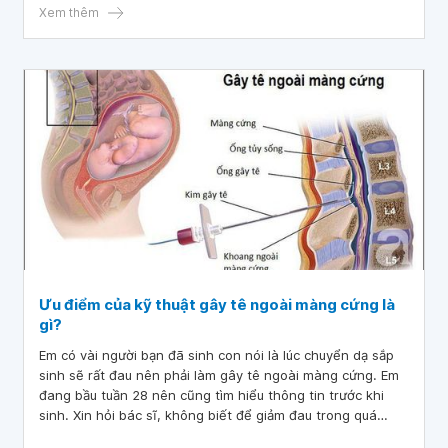
Xem thêm
Ưu điểm của kỹ thuật gây tê ngoài màng cứng là
gì?
Em có vài người bạn đã sinh con nói là lúc chuyển dạ sắp
sinh sẽ rất đau nên phải làm gây tê ngoài màng cứng. Em
đang bầu tuần 28 nên cũng tìm hiểu thông tin trước khi
sinh. Xin hỏi bác sĩ, không biết để giảm đau trong quá
trình chuyển dạ sinh thường, có lựa chọn nào khác ngoài