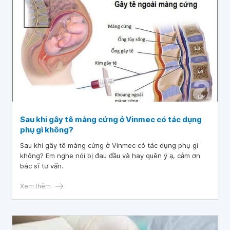
Sau khi gây tê màng cứng ở Vinmec có tác dụng
phụ gì không?
Sau khi gây tê màng cứng ở Vinmec có tác dụng phụ gì
không? Em nghe nói bị đau đầu và hay quên ý ạ, cảm ơn
bác sĩ tư vấn.
Xem thêm