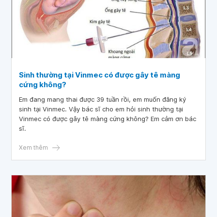
Sinh thường tại Vinmec có được gây tê màng
cứng không?
Em đang mang thai được 39 tuần rồi, em muốn đăng ký
sinh tại Vinmec. Vậy bác sĩ cho em hỏi sinh thường tại
Vinmec có được gây tê màng cứng không? Em cảm ơn bác
sĩ.
Xem thêm