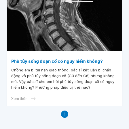
Phù tủy sống đoạn cổ có nguy hiểm không?
Chồng em bị tai nạn giao thông, bác sĩ kết luận bị chấn
động và phù tủy sống đoạn cổ (C3 đến C6) nhưng không
mổ. Vậy bác sĩ cho em hỏi phù tủy sống đoạn cổ có nguy
hiểm không? Phương pháp điều trị thế nào?
Xem thêm
1