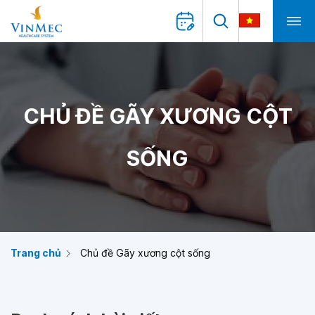
CHỦ ĐỀ GÃY XƯƠNG CỘT
SỐNG
Trang chủ
Chủ đề Gãy xương cột sống