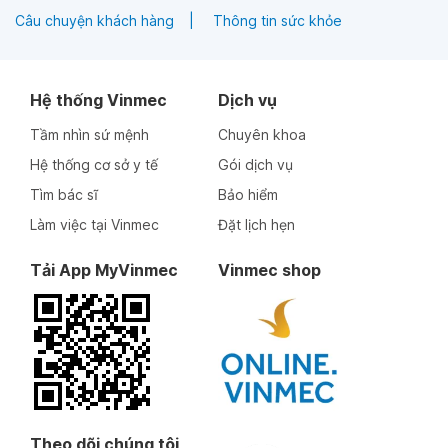
Câu chuyện khách hàng
Thông tin sức khỏe
Hệ thống Vinmec
Dịch vụ
Tầm nhìn sứ mệnh
Chuyên khoa
Hệ thống cơ sở y tế
Gói dịch vụ
Tìm bác sĩ
Bảo hiểm
Làm việc tại Vinmec
Đặt lịch hẹn
Tải App MyVinmec
Vinmec shop
Theo dõi chúng tôi