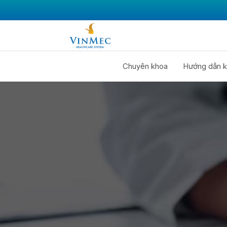
Chuyên khoa
Hướng dẫn k