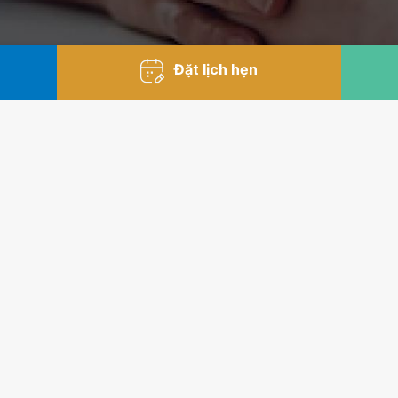
Đặt lịch hẹn