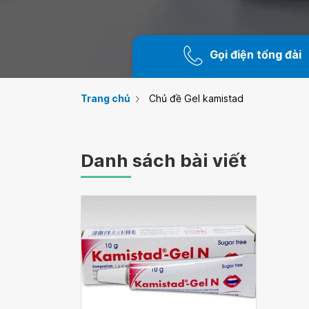
Gọi điện tổng đài
Trang chủ
Chủ đề Gel kamistad
Danh sách bài viết