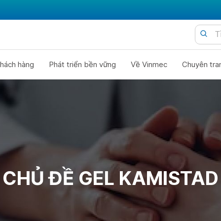
hách hàng
Phát triển bền vững
Về Vinmec
Chuyên tra
CHỦ ĐỀ GEL KAMISTAD