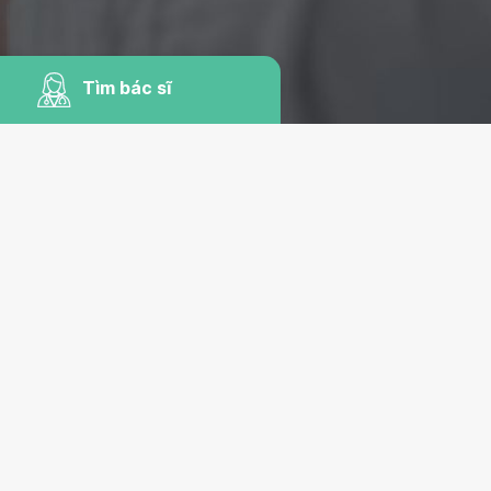
Tìm bác sĩ