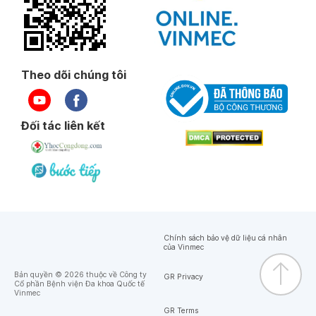
Theo dõi chúng tôi
Đối tác liên kết
Chính sách bảo vệ dữ liệu cá nhân
của Vinmec
Bản quyền © 2026 thuộc về Công ty
GR Privacy
Cổ phần Bệnh viện Đa khoa Quốc tế
Vinmec
GR Terms