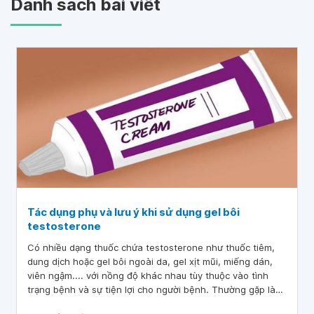
Danh sách bài viết
Tác dụng phụ và lưu ý khi sử dụng gel bôi
testosterone
Có nhiều dạng thuốc chứa testosterone như thuốc tiêm,
dung dịch hoặc gel bôi ngoài da, gel xịt mũi, miếng dán,
viên ngậm.... với nồng độ khác nhau tùy thuộc vào tình
trạng bệnh và sự tiện lợi cho người bệnh. Thường gặp là
dạng gel bôi ngoài da (Biệt dược: Androgel) với chỉ định bổ