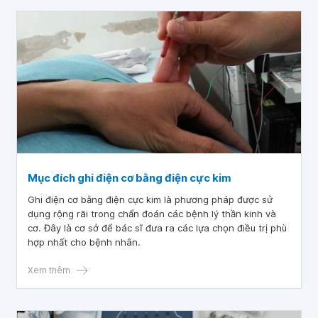
Mục đích ghi điện cơ bằng điện cực kim
Ghi điện cơ bằng điện cực kim là phương pháp được sử
dụng rộng rãi trong chẩn đoán các bệnh lý thần kinh và
cơ. Đây là cơ sở để bác sĩ đưa ra các lựa chọn điều trị phù
hợp nhất cho bệnh nhân.
Xem thêm