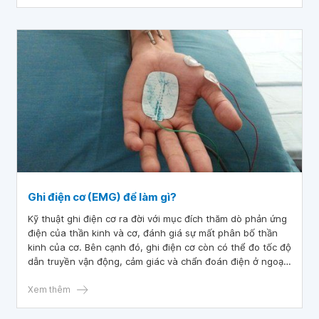
Ghi điện cơ (EMG) để làm gì?
Kỹ thuật ghi điện cơ ra đời với mục đích thăm dò phản ứng
điện của thần kinh và cơ, đánh giá sự mất phân bố thần
kinh của cơ. Bên cạnh đó, ghi điện cơ còn có thể đo tốc độ
dẫn truyền vận động, cảm giác và chẩn đoán điện ở ngoại
biên.
Xem thêm