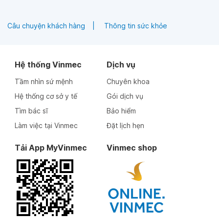
Câu chuyện khách hàng
Thông tin sức khỏe
Hệ thống Vinmec
Dịch vụ
Tầm nhìn sứ mệnh
Chuyên khoa
Hệ thống cơ sở y tế
Gói dịch vụ
Tìm bác sĩ
Bảo hiểm
Làm việc tại Vinmec
Đặt lịch hẹn
Tải App MyVinmec
Vinmec shop