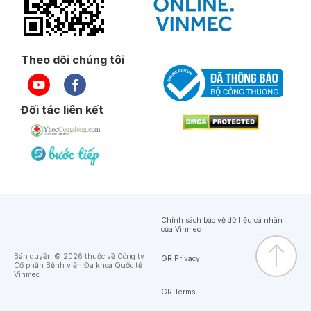
Theo dõi chúng tôi
Đối tác liên kết
Chính sách bảo vệ dữ liệu cá nhân
của Vinmec
Bản quyền © 2026 thuộc về Công ty
GR Privacy
Cổ phần Bệnh viện Đa khoa Quốc tế
Vinmec
GR Terms