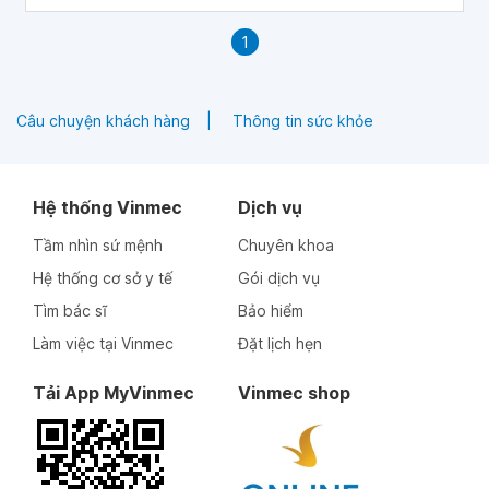
1
Câu chuyện khách hàng
Thông tin sức khỏe
Hệ thống Vinmec
Dịch vụ
Tầm nhìn sứ mệnh
Chuyên khoa
Hệ thống cơ sở y tế
Gói dịch vụ
Tìm bác sĩ
Bảo hiểm
Làm việc tại Vinmec
Đặt lịch hẹn
Tải App MyVinmec
Vinmec shop