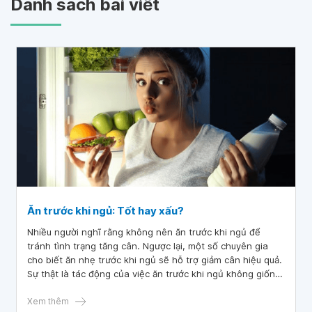
Danh sách bài viết
Ăn trước khi ngủ: Tốt hay xấu?
Nhiều người nghĩ rằng không nên ăn trước khi ngủ để
tránh tình trạng tăng cân. Ngược lại, một số chuyên gia
cho biết ăn nhẹ trước khi ngủ sẽ hỗ trợ giảm cân hiệu quả.
Sự thật là tác động của việc ăn trước khi ngủ không giống
nhau ở mỗi cá nhân và phụ thuộc vào nhiều yếu tố khác.
Xem thêm