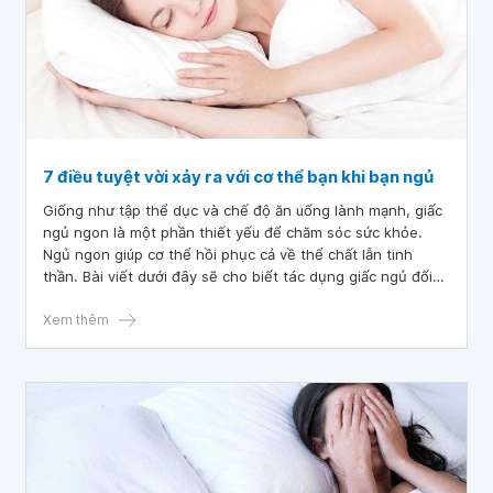
7 điều tuyệt vời xảy ra với cơ thể bạn khi bạn ngủ
Giống như tập thể dục và chế độ ăn uống lành mạnh, giấc
ngủ ngon là một phần thiết yếu để chăm sóc sức khỏe.
Ngủ ngon giúp cơ thể hồi phục cả về thể chất lẫn tinh
thần. Bài viết dưới đây sẽ cho biết tác dụng giấc ngủ đối
với sức khỏe và lý do phải có giấc ngủ ngon.
Xem thêm