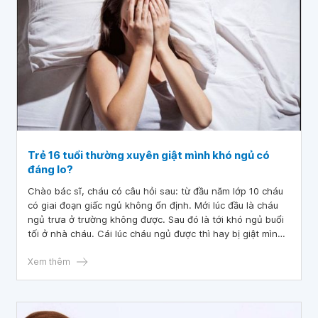
Trẻ 16 tuổi thường xuyên giật mình khó ngủ có
đáng lo?
Chào bác sĩ, cháu có câu hỏi sau: từ đầu năm lớp 10 cháu
có giai đoạn giấc ngủ không ổn định. Mới lúc đầu là cháu
ngủ trưa ở trường không được. Sau đó là tới khó ngủ buổi
tối ở nhà cháu. Cái lúc cháu ngủ được thì hay bị giật mình,
sáng dậy sớm bị nhức đầu.
Xem thêm