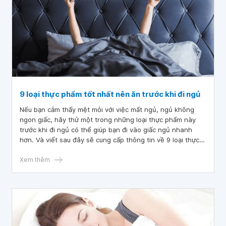
9 loại thực phẩm tốt nhất nên ăn trước khi đi ngủ
Nếu bạn cảm thấy mệt mỏi với việc mất ngủ, ngủ không
ngon giấc, hãy thử một trong những loại thực phẩm này
trước khi đi ngủ có thể giúp bạn đi vào giấc ngủ nhanh
hơn. Và viết sau đây sẽ cung cấp thông tin về 9 loại thực
phẩm tốt nhất bạn nên ăn trước khi đi ngủ.
Xem thêm