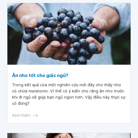
Ăn nho tốt cho giấc ngủ?
Trong kết quả của một nghiên cứu mới đây cho thấy nho
có chứa melatonin. Vì thế có ý kiến cho rằng ăn nho trước
khi đi ngủ sẽ giúp bạn ngủ ngon hơn. Vậy điều này thực sự
có đúng?
Xem thêm