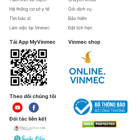
Hệ thống cơ sở y tế
Gói dịch vụ
Tìm bác sĩ
Bảo hiểm
Làm việc tại Vinmec
Đặt lịch hẹn
Tải App MyVinmec
Vinmec shop
Theo dõi chúng tôi
Đối tác liên kết