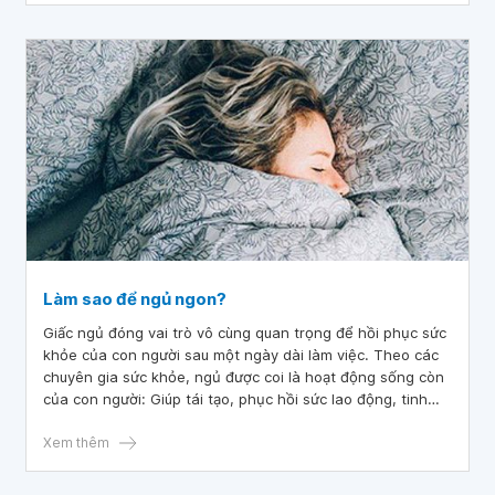
Làm sao để ngủ ngon?
Giấc ngủ đóng vai trò vô cùng quan trọng để hồi phục sức
khỏe của con người sau một ngày dài làm việc. Theo các
chuyên gia sức khỏe, ngủ được coi là hoạt động sống còn
của con người: Giúp tái tạo, phục hồi sức lao động, tinh
thần thư giãn, thoải mái.
Xem thêm