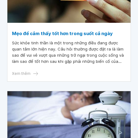
Mẹo để cảm thấy tốt hơn trong suốt cả ngày
Sức khỏe tinh thần là một trong những điều đang được
quan tâm lớn hiện nay. Câu hỏi thường được đặt ra là làm
sao để vui vẻ vượt qua những trở ngại trong cuộc sống và
làm sao để tốt hơn sau khi gặp phải những biến cố của
cuộc đời.
Xem thêm