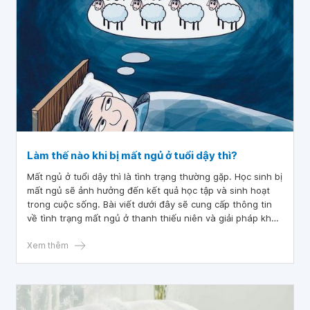
Làm thế nào khi bị mất ngủ ở tuổi dậy thì?
Mất ngủ ở tuổi dậy thì là tình trạng thường gặp. Học sinh bị
mất ngủ sẽ ảnh hưởng đến kết quả học tập và sinh hoạt
trong cuộc sống. Bài viết dưới đây sẽ cung cấp thông tin
về tình trạng mất ngủ ở thanh thiếu niên và giải pháp khắc
phục.
Xem thêm