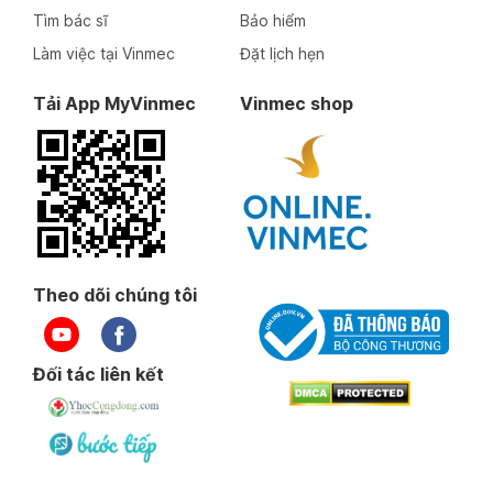
Tìm bác sĩ
Bảo hiểm
Làm việc tại Vinmec
Đặt lịch hẹn
Tải App MyVinmec
Vinmec shop
Theo dõi chúng tôi
Đối tác liên kết