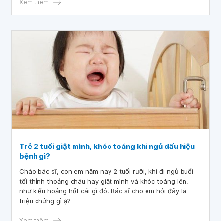
Xem thêm
Trẻ 2 tuổi giật mình, khóc toáng khi ngủ dấu hiệu
bệnh gì?
Chào bác sĩ, con em năm nay 2 tuổi rưỡi, khi đi ngủ buổi
tối thỉnh thoảng cháu hay giật mình và khóc toáng lên,
như kiểu hoảng hốt cái gì đó. Bác sĩ cho em hỏi đây là
triệu chứng gì ạ?
Xem thêm