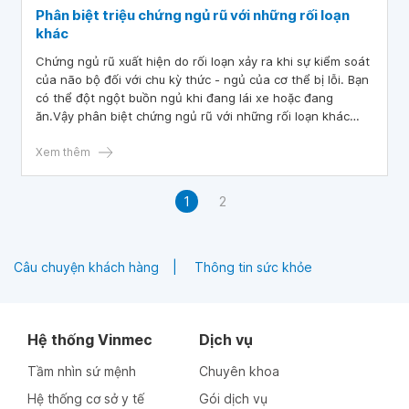
Phân biệt triệu chứng ngủ rũ với những rối loạn
khác
Chứng ngủ rũ xuất hiện do rối loạn xảy ra khi sự kiểm soát
của não bộ đối với chu kỳ thức - ngủ của cơ thể bị lỗi. Bạn
có thể đột ngột buồn ngủ khi đang lái xe hoặc đang
ăn.Vậy phân biệt chứng ngủ rũ với những rối loạn khác
như thế nào?
Xem thêm
1
2
Câu chuyện khách hàng
Thông tin sức khỏe
Hệ thống Vinmec
Dịch vụ
Tầm nhìn sứ mệnh
Chuyên khoa
Hệ thống cơ sở y tế
Gói dịch vụ