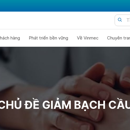
hách hàng
Phát triển bền vững
Về Vinmec
Chuyên tra
CHỦ ĐỀ GIẢM BẠCH CẦ