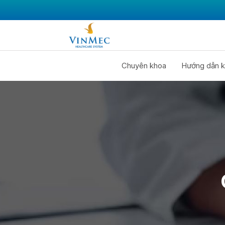
Chuyên khoa
Hướng dẫn k