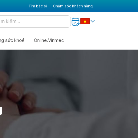
Tìm bác sĩ
Chăm sóc khách hàng
ng sức khoẻ
Online.Vinmec
U