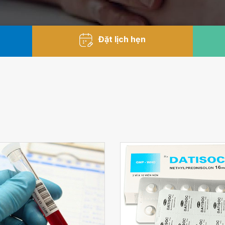
Đặt lịch hẹn