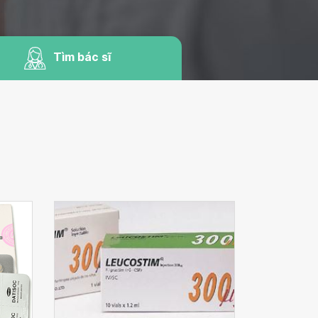
Tìm bác sĩ