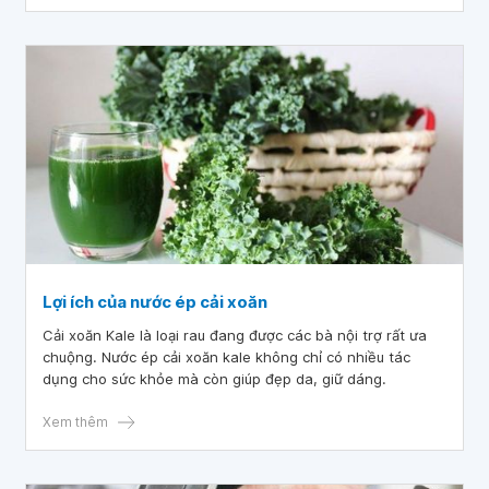
Lợi ích của nước ép cải xoăn
Cải xoăn Kale là loại rau đang được các bà nội trợ rất ưa
chuộng. Nước ép cải xoăn kale không chỉ có nhiều tác
dụng cho sức khỏe mà còn giúp đẹp da, giữ dáng.
Xem thêm