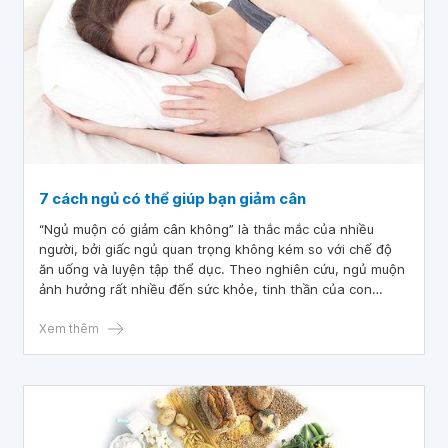
7 cách ngủ có thể giúp bạn giảm cân
“Ngủ muộn có giảm cân không” là thắc mắc của nhiều
người, bởi giấc ngủ quan trọng không kém so với chế độ
ăn uống và luyện tập thể dục. Theo nghiên cứu, ngủ muộn
ảnh hưởng rất nhiều đến sức khỏe, tinh thần của con
người, trong đó có vấn đề về cân nặng.
Xem thêm