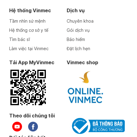
Hệ thống Vinmec
Dịch vụ
Tầm nhìn sứ mệnh
Chuyên khoa
Hệ thống cơ sở y tế
Gói dịch vụ
Tìm bác sĩ
Bảo hiểm
Làm việc tại Vinmec
Đặt lịch hẹn
Tải App MyVinmec
Vinmec shop
Theo dõi chúng tôi