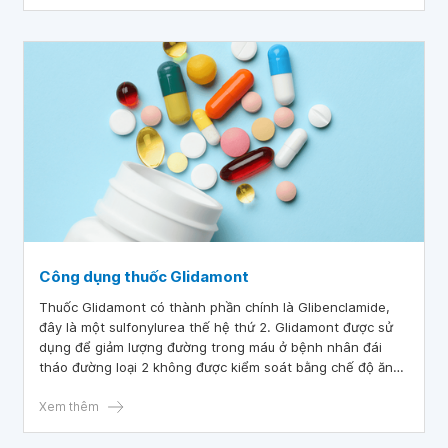
Công dụng thuốc Glidamont
Thuốc ​​Glidamont có thành phần chính là Glibenclamide,
đây là một sulfonylurea thế hệ thứ 2. Glidamont được sử
dụng để giảm lượng đường trong máu ở bệnh nhân đái
tháo đường loại 2 không được kiểm soát bằng chế độ ăn
uống và tập thể dục.
Xem thêm