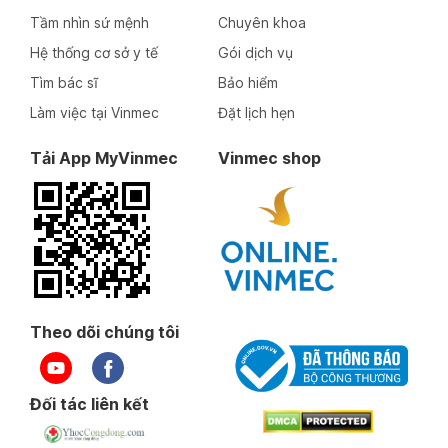
Tầm nhìn sứ mệnh
Chuyên khoa
Hệ thống cơ sở y tế
Gói dịch vụ
Tìm bác sĩ
Bảo hiểm
Làm việc tại Vinmec
Đặt lịch hẹn
Tải App MyVinmec
Vinmec shop
Theo dõi chúng tôi
Đối tác liên kết