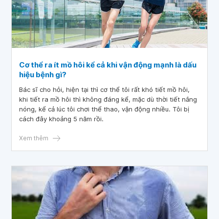
Cơ thể ra ít mồ hôi kể cả khi vận động mạnh là dấu
hiệu bệnh gì?
Bác sĩ cho hỏi, hiện tại thì cơ thể tôi rất khó tiết mồ hôi,
khi tiết ra mồ hôi thì không đáng kể, mặc dù thời tiết nắng
nóng, kể cả lúc tôi chơi thể thao, vận động nhiều. Tôi bị
cách đây khoảng 5 năm rồi.
Xem thêm