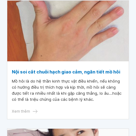
Nội soi cắt chuỗi hạch giao cảm, ngăn tiết mồ hôi
Mồ hôi là do hệ thần kinh thực vật điều khiển, nếu không
có hướng điều trị thích hợp và kịp thời, mồ hôi sẽ càng
được tiết ra nhiều nhất là khi gặp căng thẳng, lo âu...hoặc
có thể là triệu chứng của các bệnh lý khác.
Xem thêm