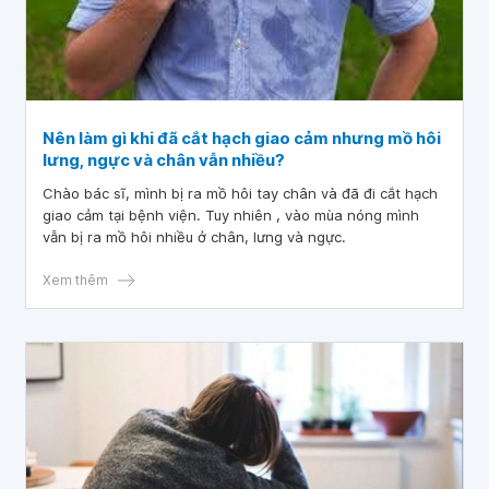
Nên làm gì khi đã cắt hạch giao cảm nhưng mồ hôi
lưng, ngực và chân vẫn nhiều?
Chào bác sĩ, mình bị ra mồ hôi tay chân và đã đi cắt hạch
giao cảm tại bệnh viện. Tuy nhiên , vào mùa nóng mình
vẫn bị ra mồ hôi nhiều ở chân, lưng và ngực.
Xem thêm