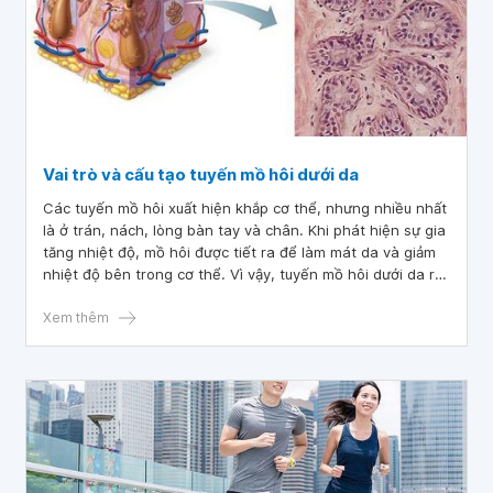
Vai trò và cấu tạo tuyến mồ hôi dưới da
Các tuyến mồ hôi xuất hiện khắp cơ thể, nhưng nhiều nhất
là ở trán, nách, lòng bàn tay và chân. Khi phát hiện sự gia
tăng nhiệt độ, mồ hôi được tiết ra để làm mát da và giảm
nhiệt độ bên trong cơ thể. Vì vậy, tuyến mồ hôi dưới da rất
cần thiết trong việc giữ cho nhiệt độ cơ thể luôn ổn định.
Xem thêm