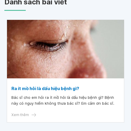
Danh sách bài viết
Ra ít mồ hôi là dấu hiệu bệnh gì?
Bác sĩ cho em hỏi ra ít mồ hôi là dấu hiệu bệnh gì? Bệnh
này có nguy hiểm không thưa bác sĩ? Em cảm ơn bác sĩ.
Xem thêm