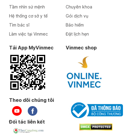
Tầm nhìn sứ mệnh
Chuyên khoa
Hệ thống cơ sở y tế
Gói dịch vụ
Tìm bác sĩ
Bảo hiểm
Làm việc tại Vinmec
Đặt lịch hẹn
Tải App MyVinmec
Vinmec shop
Theo dõi chúng tôi
Đối tác liên kết