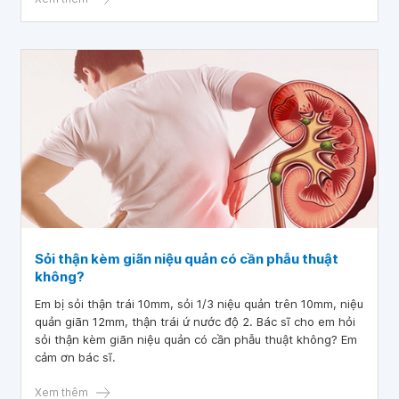
Sỏi thận kèm giãn niệu quản có cần phẫu thuật
không?
Em bị sỏi thận trái 10mm, sỏi 1/3 niệu quản trên 10mm, niệu
quản giãn 12mm, thận trái ứ nước độ 2. Bác sĩ cho em hỏi
sỏi thận kèm giãn niệu quản có cần phẫu thuật không? Em
cảm ơn bác sĩ.
Xem thêm