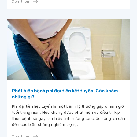
niệu quản không?
Xem thêm
Phát hiện bệnh phì đại tiền liệt tuyến: Cần khám
những gì?
Phì đại tiền liệt tuyến là một bệnh lý thường gặp ở nam giới
tuổi trung niên. Nếu không được phát hiện và điều trị kịp
thời, bệnh sẽ gây ra nhiều ảnh hưởng tới cuộc sống và dẫn
đến các biến chứng nghiêm trọng.
Xem thêm