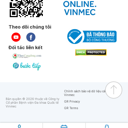
Theo dõi chúng tôi
Đối tác liên kết
Chính sách bảo vệ dữ liệu cá nhân của
Vinmec
Bản quyền © 2026 thuộc về Công ty
GR Privacy
Cổ phần Bệnh viện Đa khoa Quốc tế
Vinmec
GR Terms