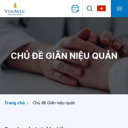
CHỦ ĐỀ GIÃN NIỆU QUẢN
Trang chủ
Chủ đề Giãn niệu quản