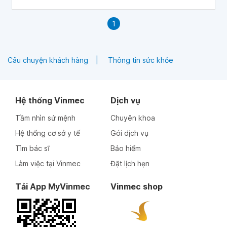
1
Câu chuyện khách hàng
Thông tin sức khỏe
Hệ thống Vinmec
Dịch vụ
Tầm nhìn sứ mệnh
Chuyên khoa
Hệ thống cơ sở y tế
Gói dịch vụ
Tìm bác sĩ
Bảo hiểm
Làm việc tại Vinmec
Đặt lịch hẹn
Tải App MyVinmec
Vinmec shop