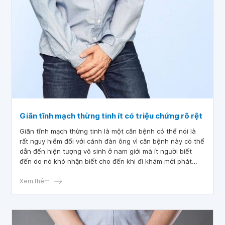
Giãn tĩnh mạch thừng tinh ít có triệu chứng rõ rệt
Giãn tĩnh mạch thừng tinh là một căn bệnh có thể nói là
rất nguy hiểm đối với cánh đàn ông vì căn bệnh này có thể
dẫn đến hiện tượng vô sinh ở nam giới mà ít người biết
đến do nó khó nhận biết cho đến khi đi khám mới phát
hiện ra.
Xem thêm