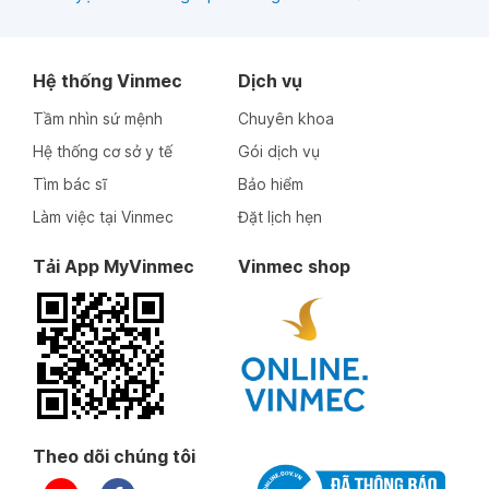
Hệ thống Vinmec
Dịch vụ
Tầm nhìn sứ mệnh
Chuyên khoa
Hệ thống cơ sở y tế
Gói dịch vụ
Tìm bác sĩ
Bảo hiểm
Làm việc tại Vinmec
Đặt lịch hẹn
Tải App MyVinmec
Vinmec shop
Theo dõi chúng tôi