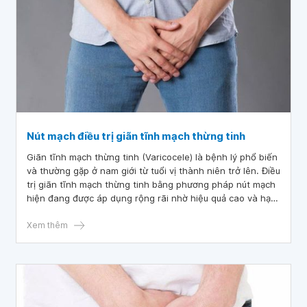
Nút mạch điều trị giãn tĩnh mạch thừng tinh
Giãn tĩnh mạch thừng tinh (Varicocele) là bệnh lý phổ biến
và thường gặp ở nam giới từ tuổi vị thành niên trở lên. Điều
trị giãn tĩnh mạch thừng tinh bằng phương pháp nút mạch
hiện đang được áp dụng rộng rãi nhờ hiệu quả cao và hạn
chế được mức độ xâm lấn.
Xem thêm