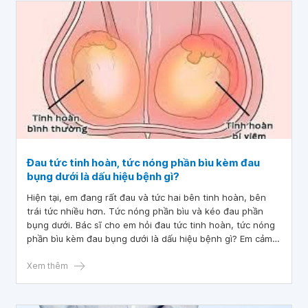
Đau tức tinh hoàn, tức nóng phần bìu kèm đau
bụng dưới là dấu hiệu bệnh gì?
Hiện tại, em đang rất đau và tức hai bên tinh hoàn, bên
trái tức nhiều hơn. Tức nóng phần bìu và kéo đau phần
bụng dưới. Bác sĩ cho em hỏi đau tức tinh hoàn, tức nóng
phần bìu kèm đau bụng dưới là dấu hiệu bệnh gì? Em cảm
ơn bác sĩ.
Xem thêm