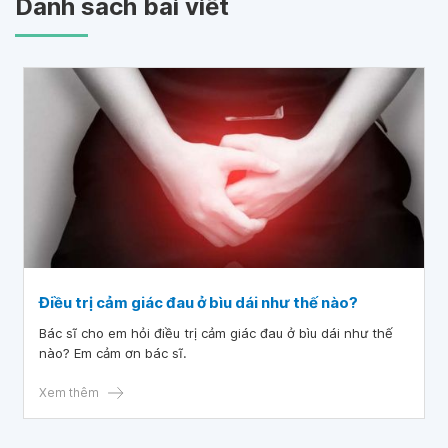
Danh sách bài viết
Điều trị cảm giác đau ở bìu dái như thế nào?
Bác sĩ cho em hỏi điều trị cảm giác đau ở bìu dái như thế
nào? Em cảm ơn bác sĩ.
Xem thêm