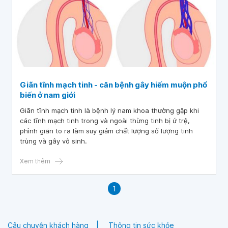
Giãn tĩnh mạch tinh - căn bệnh gây hiếm muộn phổ
biến ở nam giới
Giãn tĩnh mạch tinh là bệnh lý nam khoa thường gặp khi
các tĩnh mạch tinh trong và ngoài thừng tinh bị ứ trệ,
phình giãn to ra làm suy giảm chất lượng số lượng tinh
trùng và gây vô sinh.
Xem thêm
1
Câu chuyện khách hàng
Thông tin sức khỏe