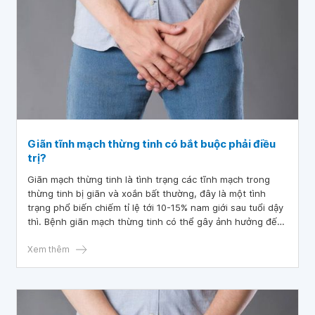
Giãn tĩnh mạch thừng tinh có bắt buộc phải điều
trị?
Giãn mạch thừng tinh là tình trạng các tĩnh mạch trong
thừng tinh bị giãn và xoắn bất thường, đây là một tình
trạng phổ biến chiếm tỉ lệ tới 10-15% nam giới sau tuổi dậy
thì. Bệnh giãn mạch thừng tinh có thể gây ảnh hưởng đến
cuộc sống người bệnh đặc biệt và là nguy cơ gây vô sinh.
Xem thêm