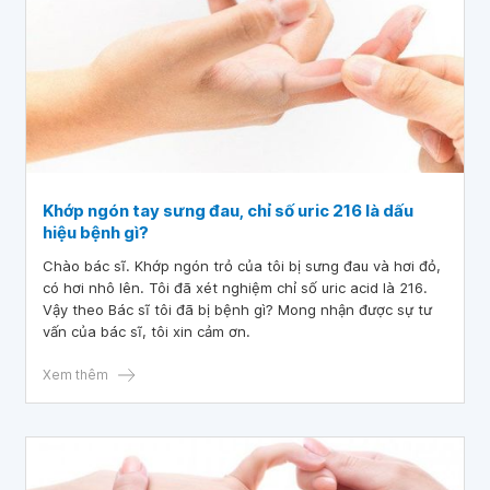
Khớp ngón tay sưng đau, chỉ số uric 216 là dấu
hiệu bệnh gì?
Chào bác sĩ. Khớp ngón trỏ của tôi bị sưng đau và hơi đỏ,
có hơi nhô lên. Tôi đã xét nghiệm chỉ số uric acid là 216.
Vậy theo Bác sĩ tôi đã bị bệnh gì? Mong nhận được sự tư
vấn của bác sĩ, tôi xin cảm ơn.
Xem thêm