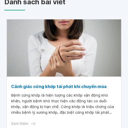
Danh sách bài viết
Cảnh giác cứng khớp tái phát khi chuyển mùa
Bệnh cứng khớp là hiện tượng các khớp vận động khó
khăn, người bệnh khó thực hiện các động tác co duỗi
khớp, vận động bị hạn chế. Cứng khớp là triệu chứng của
nhiều bệnh lý xương khớp, đặc biệt cứng khớp tái phát
thường xảy ra khi chuyển mùa.
Xem thêm