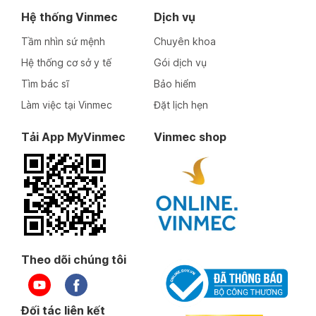
Hệ thống Vinmec
Dịch vụ
Tầm nhìn sứ mệnh
Chuyên khoa
Hệ thống cơ sở y tế
Gói dịch vụ
Tìm bác sĩ
Bảo hiểm
Làm việc tại Vinmec
Đặt lịch hẹn
Tải App MyVinmec
Vinmec shop
Theo dõi chúng tôi
Đối tác liên kết